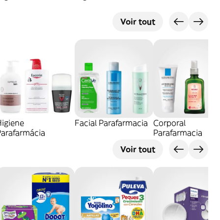
Voir tout
Higiene
Facial Parafarmacia
Corporal
Parafarmácia
Parafarmacia
Voir tout