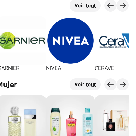
Voir tout
GARNIER
NIVEA
CERAVE
Mujer
Voir tout