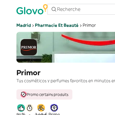
Madrid
Pharmacie Et Beauté
Primor
Primor
Tus cosméticos y perfumes favoritos en minutos en
Promo certains produits
94%
-
2,49 €
Prime