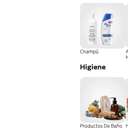
Champú
M
Higiene
Productos De Baño
H