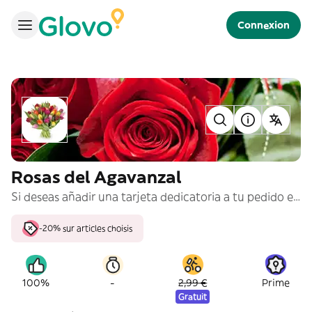
Connexion
Rosas del Agavanzal
Si deseas añadir una tarjeta dedicatoria a tu pedido escribe tu texto en la caja de solicitud especial que encontrarás en el checkout. No es apta para pedir productos personalizados. Glovo solo entregará productos que se encuentren en el menú.
-20% sur articles choisis
-
100%
2,99 €
Prime
Gratuit