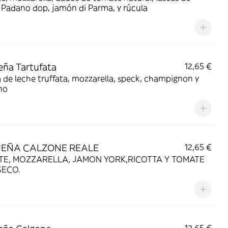
 Padano dop, jamón di Parma, y rúcula
ña Tartufata
12,65 €
de leche truffata, mozzarella, speck, champignon y
no
EÑA CALZONE REALE
12,65 €
E, MOZZARELLA, JAMON YORK,RICOTTA Y TOMATE
SECO.