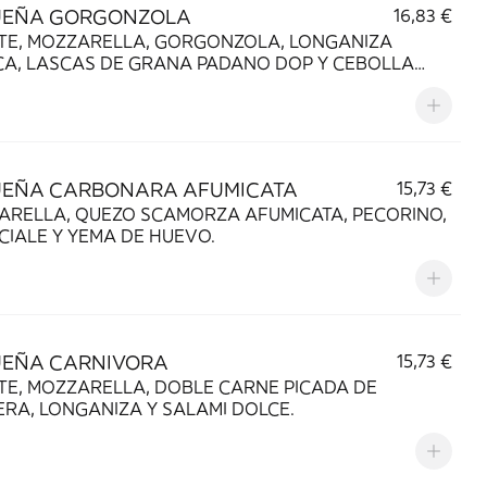
UEÑA GORGONZOLA
16,83 €
TE, MOZZARELLA, GORGONZOLA, LONGANIZA
CA, LASCAS DE GRANA PADANO DOP Y CEBOLLA
MELIZADA.
EÑA CARBONARA AFUMICATA
15,73 €
ARELLA, QUEZO SCAMORZA AFUMICATA, PECORINO,
IALE Y YEMA DE HUEVO.
EÑA CARNIVORA
15,73 €
TE, MOZZARELLA, DOBLE CARNE PICADA DE
RA, LONGANIZA Y SALAMI DOLCE.