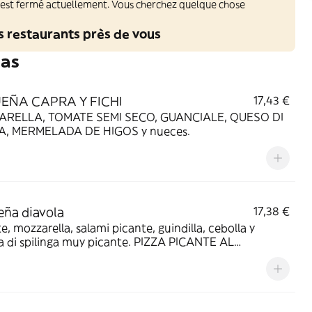
 est fermé actuellement. Vous cherchez quelque chose
s restaurants près de vous
ñas
EÑA CAPRA Y FICHI
17,43 €
RELLA, TOMATE SEMI SECO, GUANCIALE, QUESO DI
, MERMELADA DE HIGOS y nueces.
ña diavola
17,38 €
, mozzarella, salami picante, guindilla, cebolla y
 di spilinga muy picante. PIZZA PICANTE AL
EMO