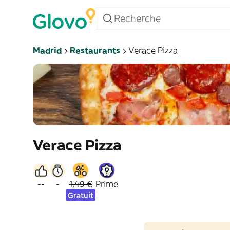
Madrid
Restaurants
Verace Pizza
Verace Pizza
--
-
1,49 €
Prime
Gratuit