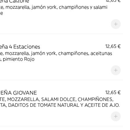
eña Calzone
12,65 €
e, mozzarella, jamón york, champiñones y salami
te
ña 4 Estaciones
12,65 €
e, mozzarella, jamón york, champiñones, aceitunas
, pimiento Rojo
EÑA GIOVANE
12,65 €
E, MOZZARELLA, SALAMI DOLCE, CHAMPIÑONES,
TA, DADITOS DE TOMATE NATURAL Y ACEITE DE AJO.