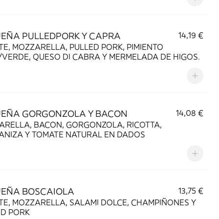
EÑA PULLEDPORK Y CAPRA
14,19 €
E, MOZZARELLA, PULLED PORK, PIMIENTO
VERDE, QUESO DI CABRA Y MERMELADA DE HIGOS.
EÑA GORGONZOLA Y BACON
14,08 €
ARELLA, BACON, GORGONZOLA, RICOTTA,
ANIZA Y TOMATE NATURAL EN DADOS
EÑA BOSCAIOLA
13,75 €
E, MOZZARELLA, SALAMI DOLCE, CHAMPIÑONES Y
ED PORK