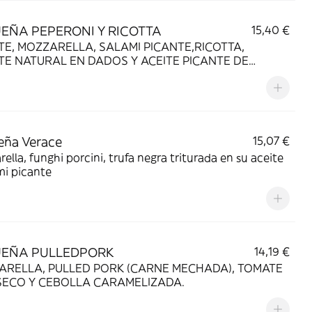
EÑA PEPERONI Y RICOTTA
15,40 €
E, MOZZARELLA, SALAMI PICANTE,RICOTTA,
E NATURAL EN DADOS Y ACEITE PICANTE DE
NA.
eña Verace
15,07 €
ella, funghi porcini, trufa negra triturada en su aceite
mi picante
EÑA PULLEDPORK
14,19 €
ARELLA, PULLED PORK (CARNE MECHADA), TOMATE
SECO Y CEBOLLA CARAMELIZADA.