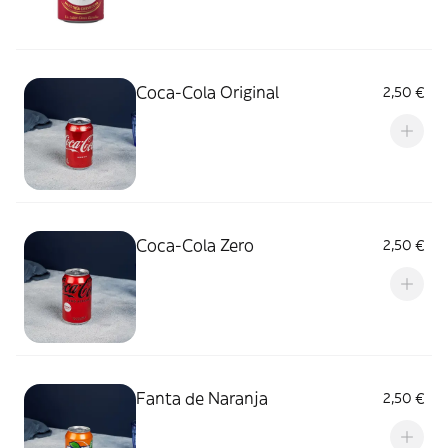
Coca-Cola Original
2,50 €
Coca-Cola Zero
2,50 €
Fanta de Naranja
2,50 €