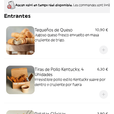
Aucun suivi en temps réel disponible.
Les commandes sont livrées 
Entrantes
Tequeños de Queso
10,90 €
Jugoso queso fresco envuelto en masa
crujiente de trigo.
Tiras de Pollo Kentucky, 4
6,30 €
Unidades
Irresistible pollo estilo Kentucky suave por
dentro y crujiente por fuera
Patatas Clásicas
3,90 €