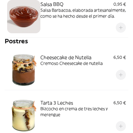
Salsa BBQ
0,95 €
Salsa Barbacoa, elaborada artesanalmente,
como se ha hecho desde el primer día.
Postres
Cheesecake de Nutella
6,50 €
Cremoso Cheesecake de nutella
Tarta 3 Leches
6,50 €
Bizcocho en crema de tres leches y
merengue