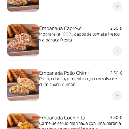
Empanada Caprese
3,50 €
Mozzarella 100%, dados de tomate fresco
y albahaca fresca
Empanada Pollo Chimi
3,50 €
Pollo, cebolla, pimiento rojo con salsa de
chimichurri y limón
Empanada Cochinita
3,50 €
Carne de cerdo marinada con lima, naranja