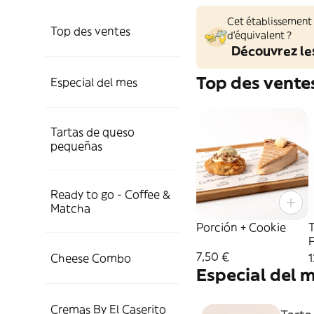
Cet établissement
Top des ventes
d'équivalent ?
Découvrez le
Top des vente
Especial del mes
Tartas de queso
pequeñas
Ready to go - Coffee &
Matcha
Porción + Cookie
F
7,50 €
Cheese Combo
1
Especial del 
Cremas By El Caserito