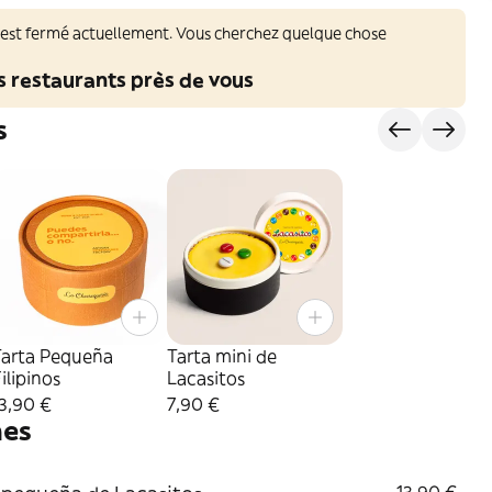
 est fermé actuellement. Vous cherchez quelque chose
s restaurants près de vous
s
Tarta Pequeña
Tarta mini de
ilipinos
Lacasitos
3,90 €
7,90 €
mes