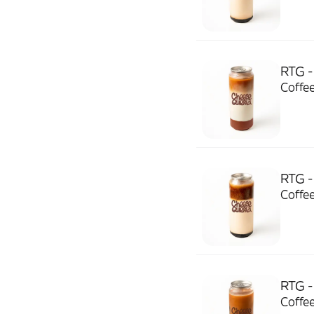
RTG -
Coffee
RTG -
RTG -
Coffee