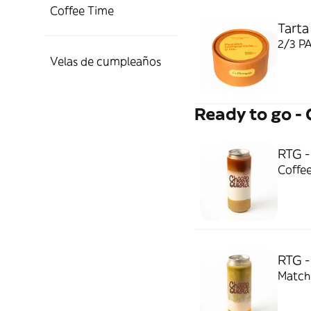
Coffee Time
Tarta
2/3 P
Velas de cumpleaños
Ready to go -
RTG -
Coffee
RTG 
Matcha