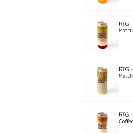
RTG -
Matcha
RTG -
Matcha
RTG -
Coffee