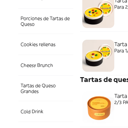
Tarta
Para 2
Porciones de Tartas de
Queso
Tarta
Cookies rellenas
Para 1
Cheesy Brunch
Tartas de qu
Tartas de Queso
Grandes
Tarta
2/3 P
Cold Drink