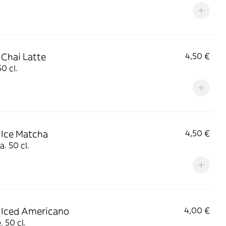
 Chai Latte
4,50 €
50 cl.
 Ice Matcha
4,50 €
. 50 cl.
 Iced Americano
4,00 €
. 50 cl.