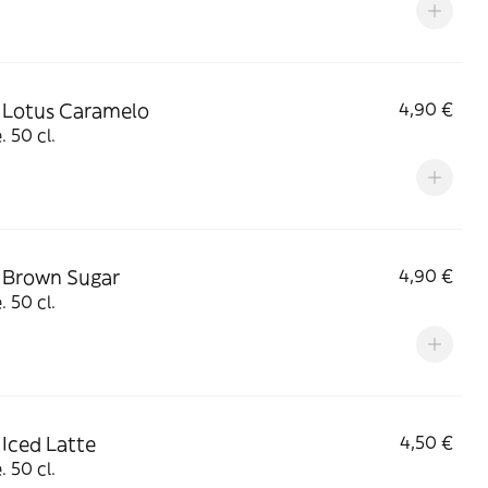
 Lotus Caramelo
4,90 €
. 50 cl.
 Brown Sugar
4,90 €
Coffee. 50 cl.
 Iced Latte
4,50 €
. 50 cl.