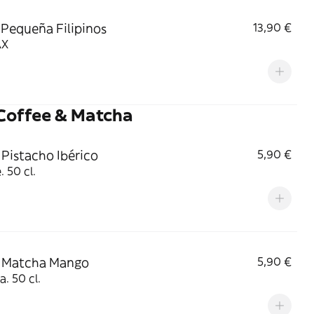
 Pequeña Filipinos
13,90 €
AX
 Coffee & Matcha
 Pistacho Ibérico
5,90 €
. 50 cl.
- Matcha Mango
5,90 €
. 50 cl.