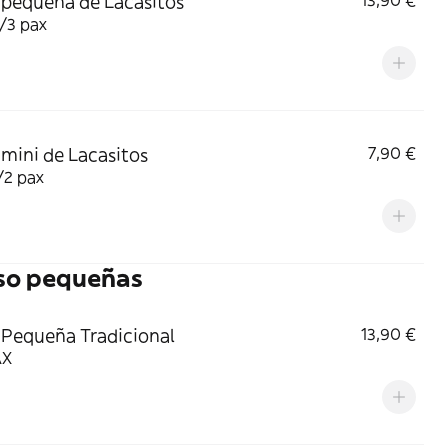
 pequeña de Lacasitos
13,90 €
/3 pax
 mini de Lacasitos
7,90 €
/2 pax
eso pequeñas
 Pequeña Tradicional
13,90 €
AX