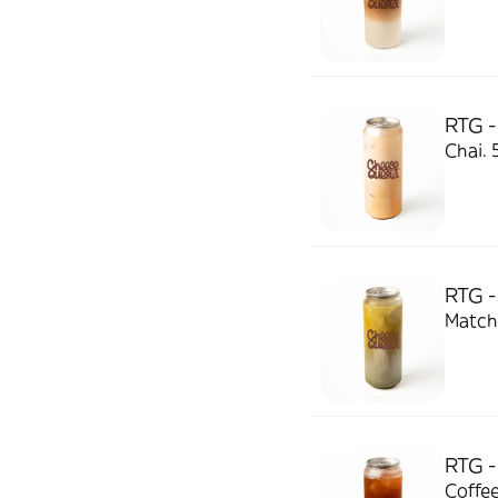
RTG -
Chai. 
RTG -
Matcha
RTG -
Coffee