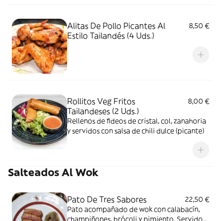
Alitas De Pollo Picantes Al
8,50 €
Estilo Tailandés (4 Uds.)
Rollitos Veg Fritos
8,00 €
Tailandeses (2 Uds.)
Rellenos de fideos de cristal, col, zanahoria
y servidos con salsa de chili dulce (picante)
Salteados Al Wok
Pato De Tres Sabores
22,50 €
Pato acompañado de wok con calabacín,
champiñones, brócoli y pimiento. Servido