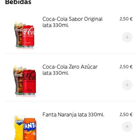
Bebidas
Coca-Cola Sabor Original
2,50 €
lata 330ml.
Coca-Cola Zero Azúcar
2,50 €
lata 330ml.
Fanta Naranja lata 330ml.
2,50 €