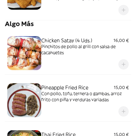
muy popular entre los tailandeses
Algo Más
Chicken Satay (4 Uds.)
16,00 €
Pinchitos de pollo al grill con salsa de
cacahuetes
Pineapple Fried Rice
15,00 €
Con pollo, tofu, ternera o gambas, arroz
frito con piña y verduras variadas
Thai Fried Rice
15,00 €