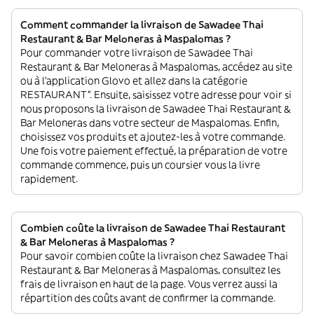
Comment commander la livraison de Sawadee Thai
Restaurant & Bar Meloneras à Maspalomas ?
Pour commander votre livraison de Sawadee Thai
Restaurant & Bar Meloneras à Maspalomas, accédez au site
ou à l'application Glovo et allez dans la catégorie
RESTAURANT”. Ensuite, saisissez votre adresse pour voir si
nous proposons la livraison de Sawadee Thai Restaurant &
Bar Meloneras dans votre secteur de Maspalomas. Enfin,
choisissez vos produits et ajoutez-les à votre commande.
Une fois votre paiement effectué, la préparation de votre
commande commence, puis un coursier vous la livre
rapidement.
Combien coûte la livraison de Sawadee Thai Restaurant
& Bar Meloneras à Maspalomas ?
Pour savoir combien coûte la livraison chez Sawadee Thai
Restaurant & Bar Meloneras à Maspalomas, consultez les
frais de livraison en haut de la page. Vous verrez aussi la
répartition des coûts avant de confirmer la commande.