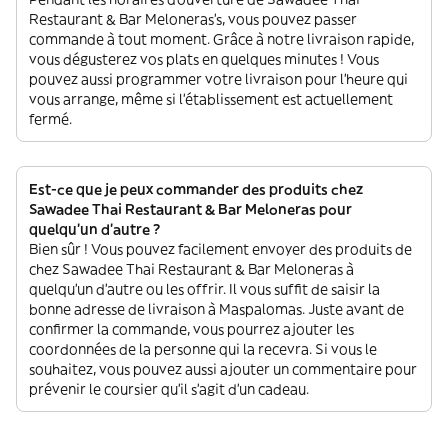
Restaurant & Bar Meloneras’s, vous pouvez passer
commande à tout moment. Grâce à notre livraison rapide,
vous dégusterez vos plats en quelques minutes ! Vous
pouvez aussi programmer votre livraison pour l'heure qui
vous arrange, même si l'établissement est actuellement
fermé.
Est-ce que je peux commander des produits chez
Sawadee Thai Restaurant & Bar Meloneras pour
quelqu'un d'autre ?
Bien sûr ! Vous pouvez facilement envoyer des produits de
chez Sawadee Thai Restaurant & Bar Meloneras à
quelqu'un d'autre ou les offrir. Il vous suffit de saisir la
bonne adresse de livraison à Maspalomas. Juste avant de
confirmer la commande, vous pourrez ajouter les
coordonnées de la personne qui la recevra. Si vous le
souhaitez, vous pouvez aussi ajouter un commentaire pour
prévenir le coursier qu'il s'agit d'un cadeau.