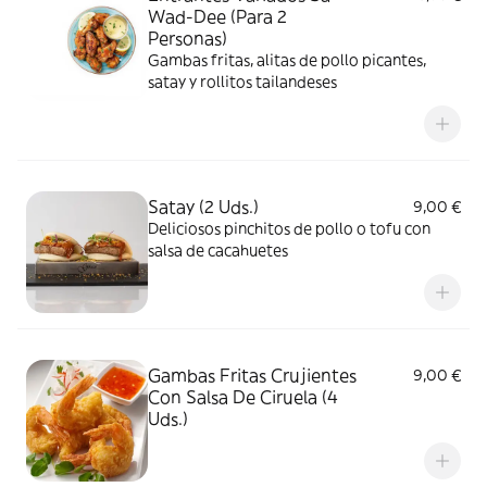
Wad-Dee (Para 2
Personas)
Gambas fritas, alitas de pollo picantes,
satay y rollitos tailandeses
Satay (2 Uds.)
9,00 €
Deliciosos pinchitos de pollo o tofu con
salsa de cacahuetes
Gambas Fritas Crujientes
9,00 €
Con Salsa De Ciruela (4
Uds.)