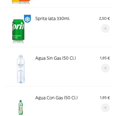
Sprite lata 330ml.
2,50 €
Agua Sin Gas (50 Cl.)
1,95 €
Agua Con Gas (50 Cl.)
1,95 €