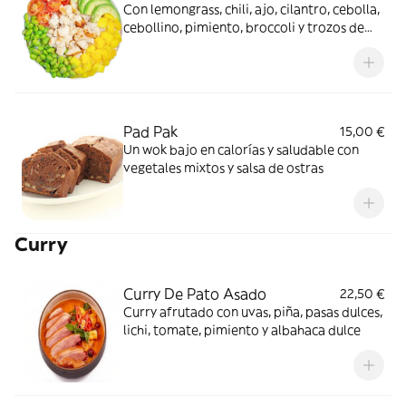
Con lemongrass, chili, ajo, cilantro, cebolla,
cebollino, pimiento, broccoli y trozos de
cacahuetes crujientes
Pad Pak
15,00 €
Un wok bajo en calorías y saludable con
vegetales mixtos y salsa de ostras
Curry
Curry De Pato Asado
22,50 €
Curry afrutado con uvas, piña, pasas dulces,
lichi, tomate, pimiento y albahaca dulce