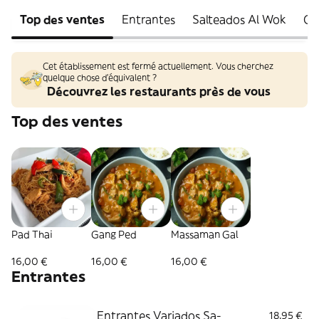
Top des ventes
Entrantes
Salteados Al Wok
Cu
Cet établissement est fermé actuellement. Vous cherchez
quelque chose d'équivalent ?
Découvrez les restaurants près de vous
Top des ventes
Pad Thai
Gang Ped
Massaman Gal
16,00 €
16,00 €
16,00 €
Entrantes
Entrantes Variados Sa-
18,95 €