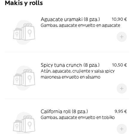
Makis y rolls
Aguacate uramaki (8 pza.)
10,90 €
Gambas, aguacate envuelto en aguacate
Spicy tuna crunch (8 pza.)
10,50 €
Atún, aguacate, crujiente y salsa spicy
mayonesa envuelto en sésamo
California roll (8 pza.)
9,95 €
Gambas, aguacate envuelto en tobiko