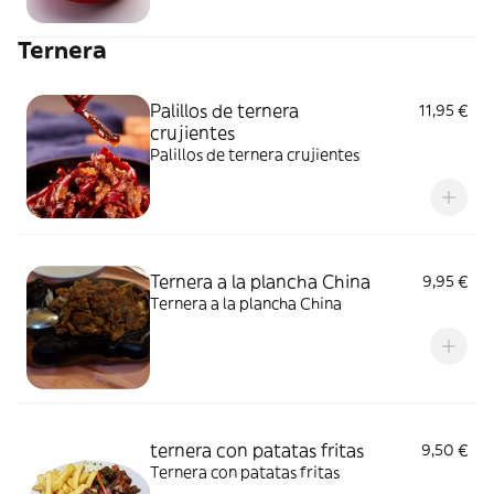
Ternera
Palillos de ternera
11,95 €
crujientes
Palillos de ternera crujientes
Ternera a la plancha China
9,95 €
Ternera a la plancha China
ternera con patatas fritas
9,50 €
Ternera con patatas fritas