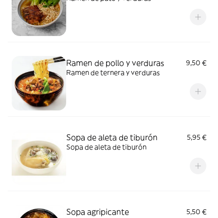
Ramen de pollo y verduras
9,50 €
Ramen de ternera y verduras
Sopa de aleta de tiburón
5,95 €
Sopa de aleta de tiburón
Sopa agripicante
5,50 €