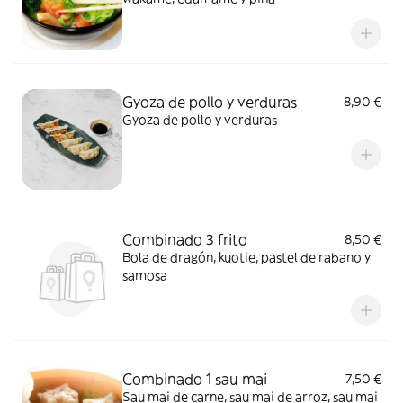
Gyoza de pollo y verduras
8,90 €
Gyoza de pollo y verduras
Combinado 3 frito
8,50 €
Bola de dragón, kuotie, pastel de rabano y
samosa
Combinado 1 sau mai
7,50 €
Sau mai de carne, sau mai de arroz, sau mai