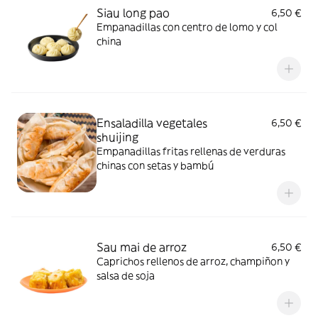
Siau long pao
6,50 €
Empanadillas con centro de lomo y col
china
Ensaladilla vegetales
6,50 €
shuijing
Empanadillas fritas rellenas de verduras
chinas con setas y bambú
Sau mai de arroz
6,50 €
Caprichos rellenos de arroz, champiñon y
salsa de soja