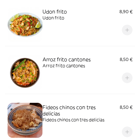
Udon frito
8,90 €
Udon frito
Arroz frito cantones
8,50 €
Arroz frito cantones
Fideos chinos con tres
8,50 €
delicias
Fideos chinos con tres delicias