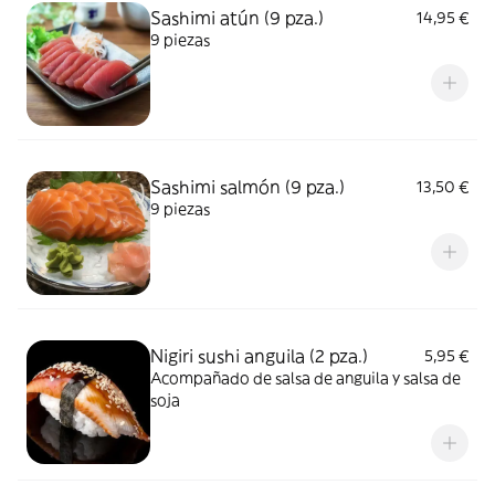
Sashimi atún (9 pza.)
14,95 €
9 piezas
Sashimi salmón (9 pza.)
13,50 €
9 piezas
Nigiri sushi anguila (2 pza.)
5,95 €
Acompañado de salsa de anguila y salsa de
soja