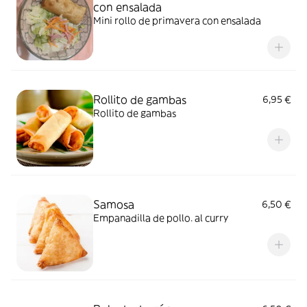
con ensalada
Mini rollo de primavera con ensalada
Rollito de gambas
6,95 €
Rollito de gambas
Samosa
6,50 €
Empanadilla de pollo. al curry