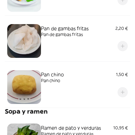
Pan de gambas fritas
2,20 €
Pan de gambas fritas
Pan chino
1,50 €
Pan chino
Sopa y ramen
Ramen de pato y verduras
10,95 €
Ramen de pato y verduras