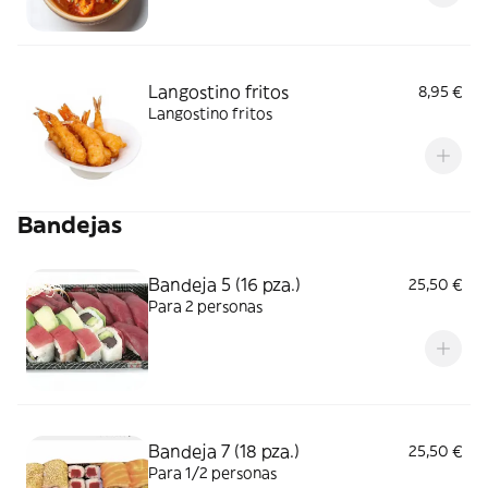
Langostino fritos
8,95 €
Langostino fritos
Bandejas
Bandeja 5 (16 pza.)
25,50 €
Para 2 personas
Bandeja 7 (18 pza.)
25,50 €
Para 1/2 personas