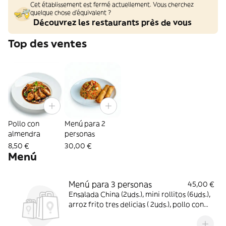
Cet établissement est fermé actuellement. Vous cherchez
quelque chose d'équivalent ?
Découvrez les restaurants près de vous
Top des ventes
Pollo con
Menú para 2
almendra
personas
8,50 €
30,00 €
Menú
Menú para 3 personas
45,00 €
Ensalada China (2uds.), mini rollitos (6uds.),
arroz frito tres delicias ( 2uds.), pollo con
almendras, ternera con bambú y setas