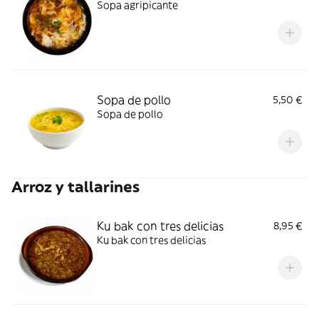
Sopa agripicante
Sopa de pollo
5,50 €
Sopa de pollo
Arroz y tallarines
Ku bak con tres delicias
8,95 €
Ku bak con tres delicias