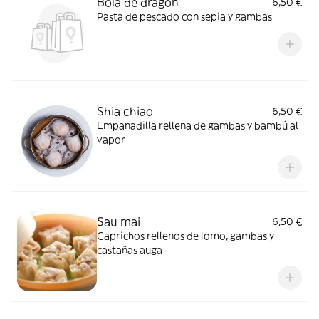
Bola de dragón
6,50 €
Pasta de pescado con sepia y gambas
Shia chiao
6,50 €
Empanadilla rellena de gambas y bambú al
vapor
Sau mai
6,50 €
Caprichos rellenos de lomo, gambas y
castañas auga