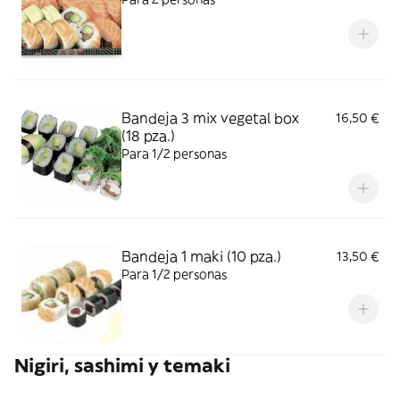
Bandeja 3 mix vegetal box
16,50 €
(18 pza.)
Para 1/2 personas
Bandeja 1 maki (10 pza.)
13,50 €
Para 1/2 personas
Nigiri, sashimi y temaki