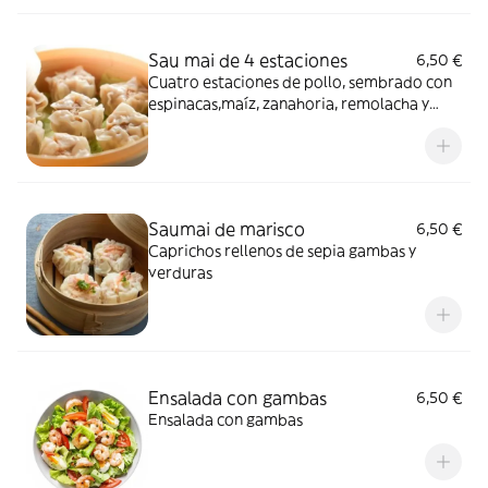
Sau mai de 4 estaciones
6,50 €
Cuatro estaciones de pollo, sembrado con
espinacas,maíz, zanahoria, remolacha y
puré de patatas
Saumai de marisco
6,50 €
Caprichos rellenos de sepia gambas y
verduras
Ensalada con gambas
6,50 €
Ensalada con gambas