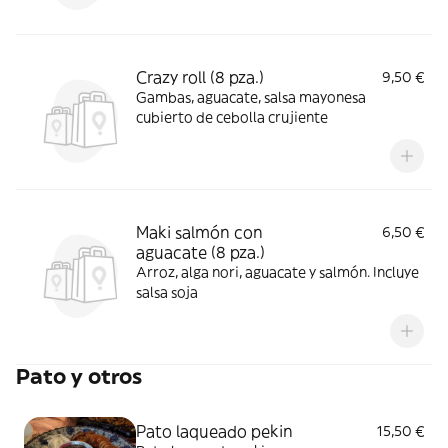
Crazy roll (8 pza.)
9,50 €
Gambas, aguacate, salsa mayonesa
cubierto de cebolla crujiente
Maki salmón con
6,50 €
aguacate (8 pza.)
Arroz, alga nori, aguacate y salmón. Incluye
salsa soja
Pato y otros
Pato laqueado pekin
15,50 €