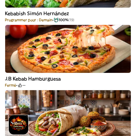
Kebabish Simón Hernández
Programmer pour : Demain
100%
(19)
J.B Kebab Hamburguesa
Fermé
--