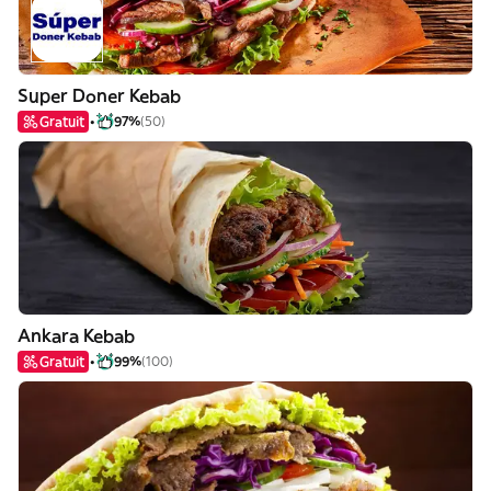
Super Doner Kebab
Gratuit
97%
(50)
Ankara Kebab
Gratuit
99%
(100)