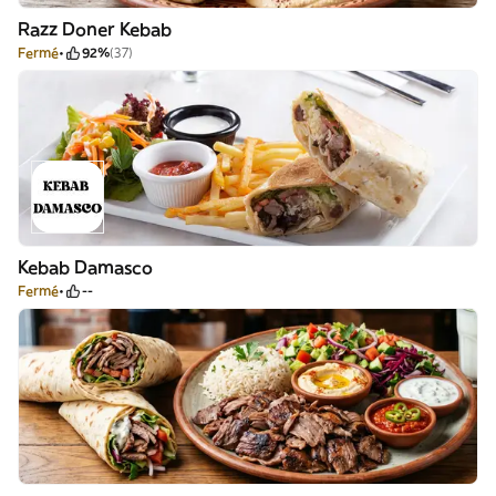
Razz Doner Kebab
Fermé
92%
(37)
Kebab Damasco
Fermé
--