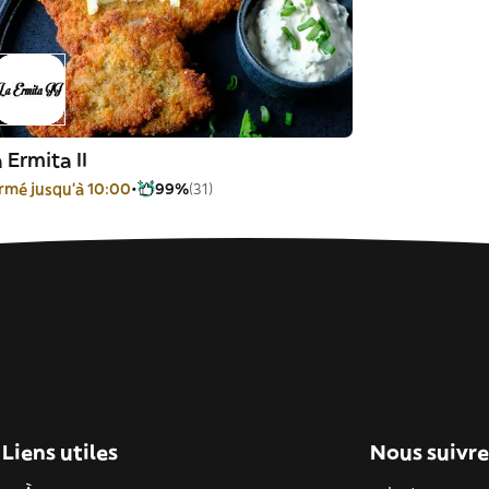
 Ermita II
rmé jusqu'à 10:00
99%
(31)
Liens utiles
Nous suivre