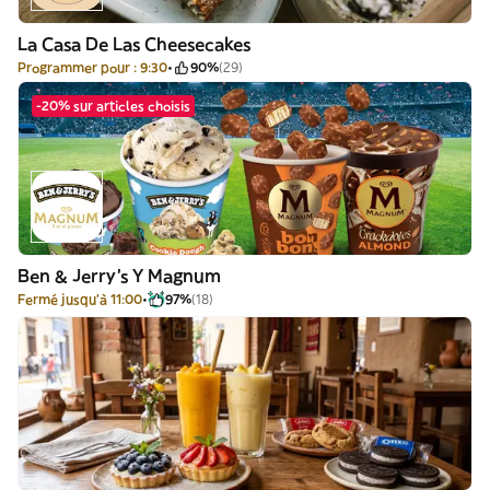
La Casa De Las Cheesecakes
Programmer pour : 9:30
90%
(29)
-20% sur articles choisis
Ben & Jerry's Y Magnum
Fermé jusqu'à 11:00
97%
(18)