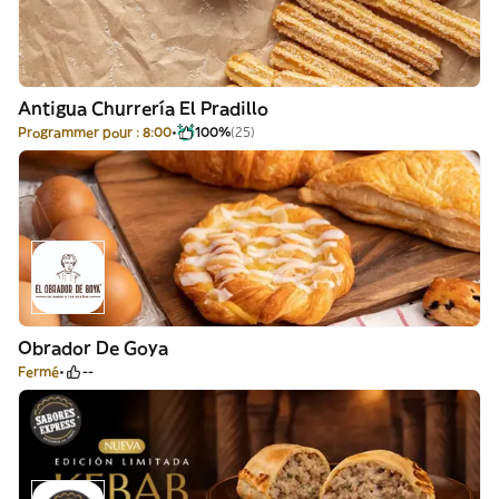
Antigua Churrería El Pradillo
Programmer pour : 8:00
100%
(25)
Obrador De Goya
Fermé
--