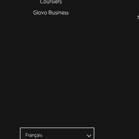
Coursiers
Glovo Business