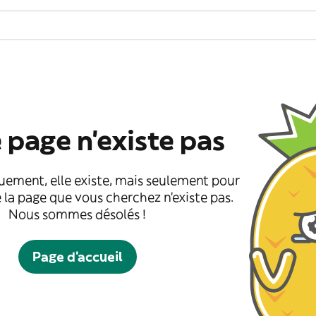
 page n'existe pas
uement, elle existe, mais seulement pour
 la page que vous cherchez n'existe pas.
Nous sommes désolés !
Page d'accueil