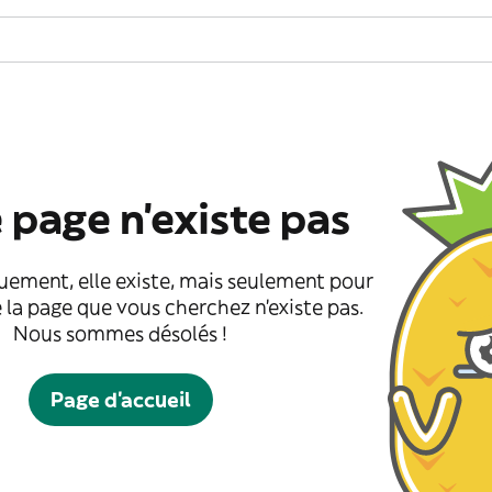
 page n'existe pas
uement, elle existe, mais seulement pour
 la page que vous cherchez n'existe pas.
Nous sommes désolés !
Page d'accueil