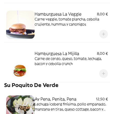
Hamburguesa La Veggie
8,00 €
Carne veggie, tomate plancha, cebolla
crujiente, hummus y canonigos
Hamburguesa La Mijilla
8,00 €
Carne de cerdo, queso, tomate, lechuga,
bacon y cebolla crunch
Su Poquito De Verde
Ay Pena, Penita, Pena
12,50 €
Lechuga iceberg finísima, pollo empanado,
manzana en tiras, queso cottage, bacon y