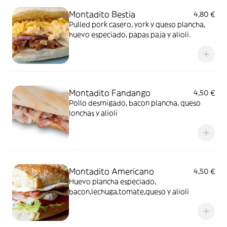
Montadito Bestia
4,80 €
Pulled pork casero, york y queso plancha,
huevo especiado, papas paja y alioli.
Montadito Fandango
4,50 €
Pollo desmigado, bacon plancha, queso
lonchas y alioli
Montadito Americano
4,50 €
Huevo plancha especiado,
bacon,lechuga,tomate,queso y alioli