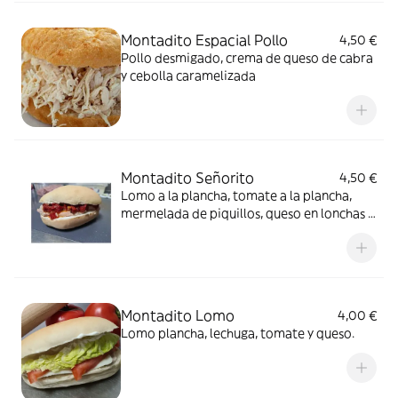
Montadito Espacial Pollo
4,50 €
Pollo desmigado, crema de queso de cabra
y cebolla caramelizada
Montadito Señorito
4,50 €
Lomo a la plancha, tomate a la plancha,
mermelada de piquillos, queso en lonchas y
alioli.
Montadito Lomo
4,00 €
Lomo plancha, lechuga, tomate y queso.