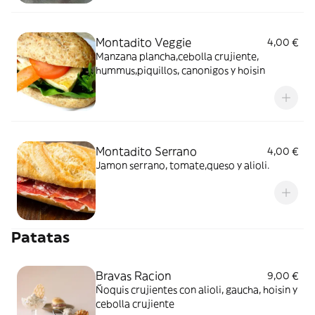
Montadito Veggie
4,00 €
Manzana plancha,cebolla crujiente,
hummus,piquillos, canonigos y hoisin
Montadito Serrano
4,00 €
Jamon serrano, tomate,queso y alioli.
Patatas
Bravas Racion
9,00 €
Ñoquis crujientes con alioli, gaucha, hoisin y
cebolla crujiente