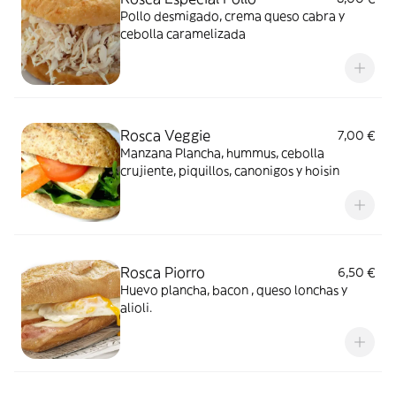
Pollo desmigado, crema queso cabra y
cebolla caramelizada
Rosca Veggie
7,00 €
Manzana Plancha, hummus, cebolla
crujiente, piquillos, canonigos y hoisin
Rosca Piorro
6,50 €
Huevo plancha, bacon , queso lonchas y
alioli.