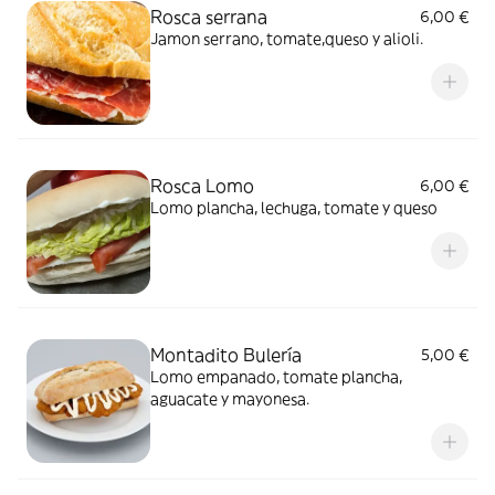
Rosca serrana
6,00 €
Jamon serrano, tomate,queso y alioli.
Rosca Lomo
6,00 €
Lomo plancha, lechuga, tomate y queso
Montadito Bulería
5,00 €
Lomo empanado, tomate plancha,
aguacate y mayonesa.