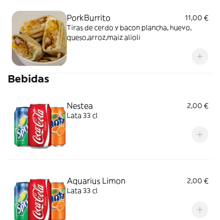
PorkBurrito
11,00 €
Tiras de cerdo y bacon plancha, huevo,
queso,arroz,maiz alioli
Bebidas
Nestea
2,00 €
Lata 33 cl
Aquarius Limon
2,00 €
Lata 33 cl