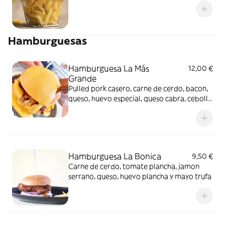
Hamburguesas
Hamburguesa La Más
12,00 €
Grande
Pulled pork casero, carne de cerdo, bacon,
queso, huevo especial, queso cabra, cebolla
crunch y olla queso
Hamburguesa La Bonica
9,50 €
Carne de cerdo, tomate plancha, jamon
serrano, queso, huevo plancha y mayo trufa