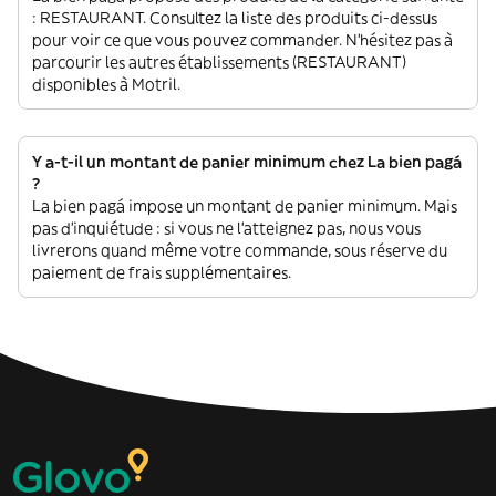
: RESTAURANT. Consultez la liste des produits ci-dessus
pour voir ce que vous pouvez commander. N'hésitez pas à
parcourir les autres établissements (RESTAURANT)
disponibles à Motril.
Y a-t-il un montant de panier minimum chez La bien pagá
?
La bien pagá impose un montant de panier minimum. Mais
pas d'inquiétude : si vous ne l'atteignez pas, nous vous
livrerons quand même votre commande, sous réserve du
paiement de frais supplémentaires.