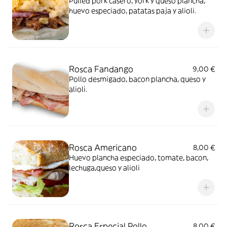
Pulled pork casero, york y queso plancha,
huevo especiado, patatas paja y alioli.
Rosca Fandango
9,00 €
Pollo desmigado, bacon plancha, queso y
alioli.
Rosca Americano
8,00 €
Huevo plancha especiado, tomate, bacon,
lechuga,queso y alioli
Rosca Especial Pollo
8,00 €