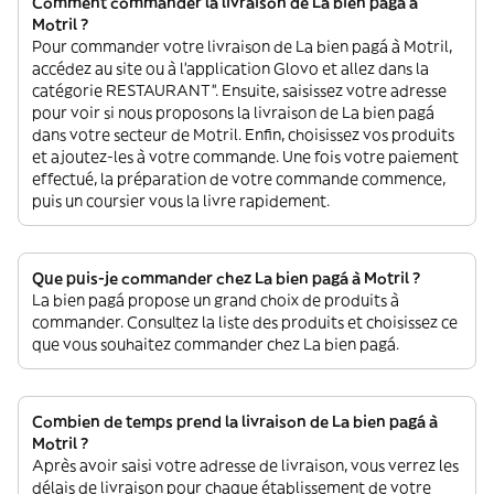
Comment commander la livraison de La bien pagá à
Motril ?
Pour commander votre livraison de La bien pagá à Motril,
accédez au site ou à l'application Glovo et allez dans la
catégorie RESTAURANT”. Ensuite, saisissez votre adresse
pour voir si nous proposons la livraison de La bien pagá
dans votre secteur de Motril. Enfin, choisissez vos produits
et ajoutez-les à votre commande. Une fois votre paiement
effectué, la préparation de votre commande commence,
puis un coursier vous la livre rapidement.
Que puis-je commander chez La bien pagá à Motril ?
La bien pagá propose un grand choix de produits à
commander. Consultez la liste des produits et choisissez ce
que vous souhaitez commander chez La bien pagá.
Combien de temps prend la livraison de La bien pagá à
Motril ?
Après avoir saisi votre adresse de livraison, vous verrez les
délais de livraison pour chaque établissement de votre