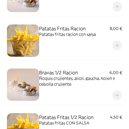
Patatas Fritas Racion
8,00 €
Patatas fritas racion con salsa
Bravas 1/2 Racion
6,00 €
Ñoquis crujientes, alioli, gaucha, hoisin y
cebolla crujiente
Patatas Fritas 1/2 Racion
4,50 €
Patatas fritas CON SALSA