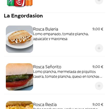
La Engordasion
Rosca Buleria
9,00 €
Lomo empanado, tomate plancha,
aguacate y mayonesa
Rosca Señorito
9,00 €
Lomo plancha, mermelada de piquillos
casera, tomate plancha, queso en lonchas y
alioli.
Rosca Bestia
9,00 €