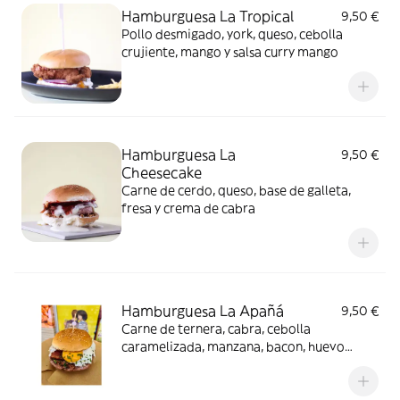
Hamburguesa La Tropical
9,50 €
Pollo desmigado, york, queso, cebolla
crujiente, mango y salsa curry mango
Hamburguesa La
9,50 €
Cheesecake
Carne de cerdo, queso, base de galleta,
fresa y crema de cabra
Hamburguesa La Apañá
9,50 €
Carne de ternera, cabra, cebolla
caramelizada, manzana, bacon, huevo
especial y canónigos