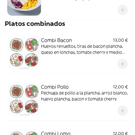
crujiente y salsa curry mango
Platos combinados
Combi Bacon
13,00 €
Huevos revueltos, tiras de bacon plancha,
queso en lonchas, tomate cherry y medio
aguacate
Combi Pollo
12,00 €
Pechuga de pollo a la plancha, arroz blanco,
huevo plancha, bacon y tomate cherry.
Combi Lomo
12,00 €