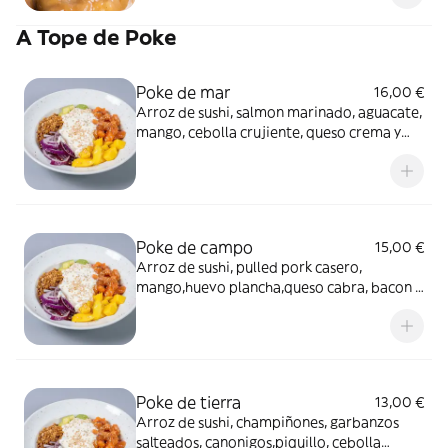
A Tope de Poke
Poke de mar
16,00 €
Arroz de sushi, salmon marinado, aguacate,
mango, cebolla crujiente, queso crema y
mayo ahumada
Poke de campo
15,00 €
Arroz de sushi, pulled pork casero,
mango,huevo plancha,queso cabra, bacon y
teriyaki cream.
Poke de tierra
13,00 €
Arroz de sushi, champiñones, garbanzos
salteados, canonigos,piquillo, cebolla