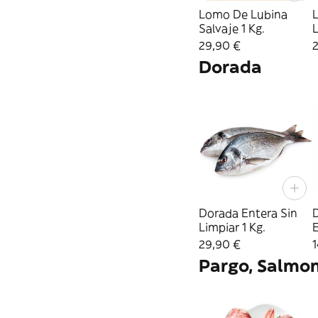
Lomo De Lubina
L
Salvaje 1 Kg.
L
29,90 €
2
Dorada
Dorada Entera Sin
Limpiar 1 Kg.
E
29,90 €
1
Pargo, Salmon