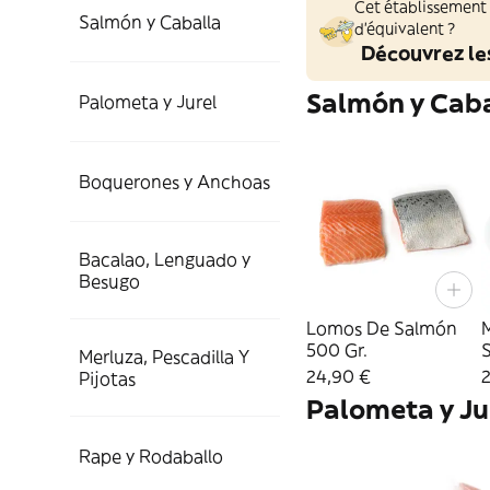
Cet établissement
Salmón y Caballa
d'équivalent ?
Découvrez le
Salmón y Cab
Palometa y Jurel
Boquerones y Anchoas
Bacalao, Lenguado y
Besugo
Lomos De Salmón
500 Gr.
S
Merluza, Pescadilla Y
24,90 €
2
Pijotas
Palometa y Ju
Rape y Rodaballo