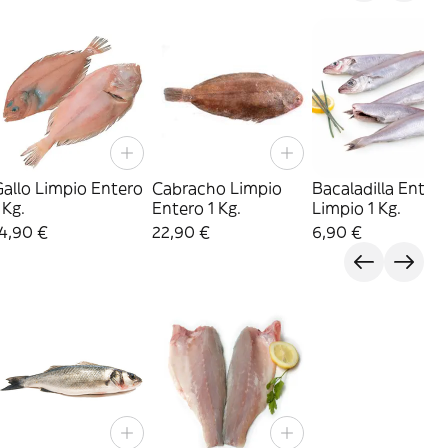
allo Limpio Entero
Cabracho Limpio
Bacaladilla Enter
 Kg.
Entero 1 Kg.
Limpio 1 Kg.
4,90 €
22,90 €
6,90 €