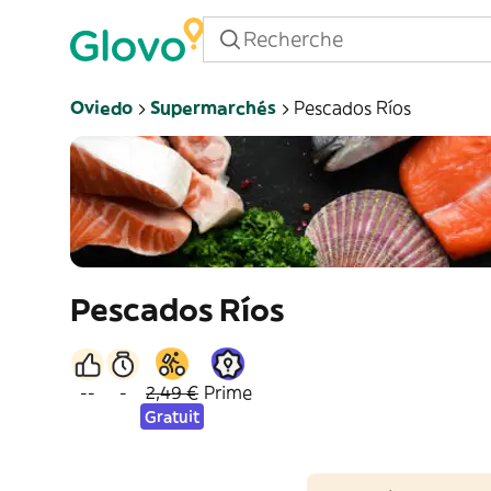
Oviedo
Supermarchés
Pescados Ríos
Pescados Ríos
--
-
2,49 €
Prime
Gratuit