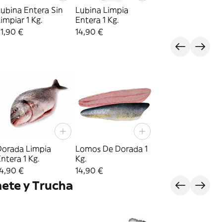
ubina Entera Sin
Lubina Limpia
impiar 1 Kg.
Entera 1 Kg.
1,90 €
14,90 €
Dorada Limpia
Lomos De Dorada 1
ntera 1 Kg.
Kg.
4,90 €
14,90 €
ete y Trucha