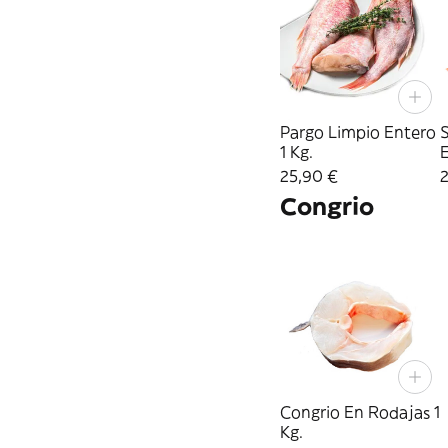
Pargo Limpio Entero
1 Kg.
E
25,90 €
Congrio
Congrio En Rodajas 1
Kg.