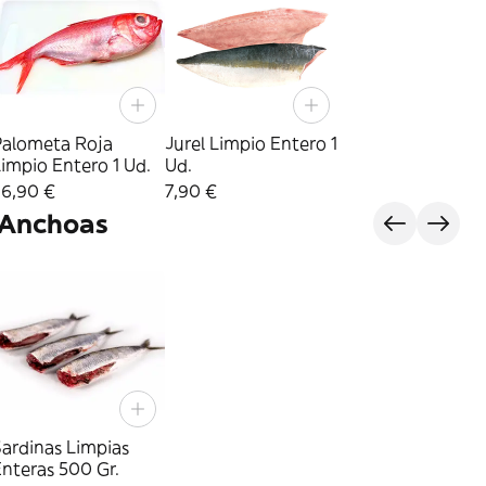
Palometa Roja
Jurel Limpio Entero 1
impio Entero 1 Ud.
Ud.
26,90 €
7,90 €
 Anchoas
ardinas Limpias
nteras 500 Gr.