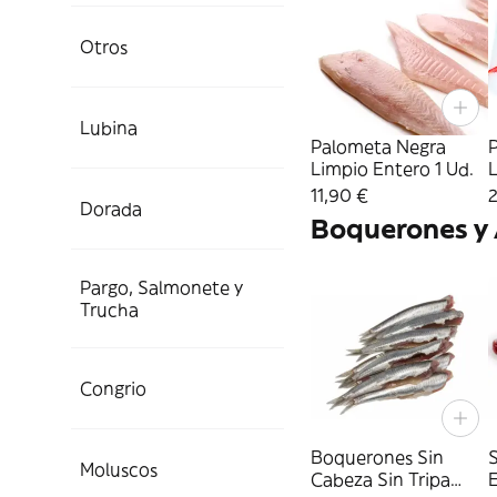
Otros
Lubina
Palometa Negra
Limpio Entero 1 Ud.
L
11,90 €
Dorada
Boquerones y
Pargo, Salmonete y
Trucha
Congrio
Boquerones Sin
S
Moluscos
Cabeza Sin Tripa
E