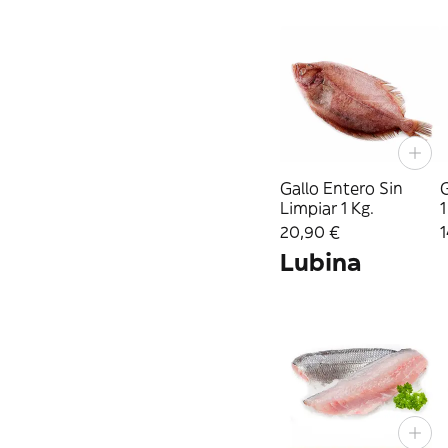
Gallo Entero Sin
G
Limpiar 1 Kg.
1
20,90 €
1
Lubina