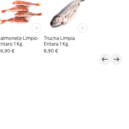
Salmonete Limpio
Trucha Limpia
ntero 1 Kg.
Entera 1 Kg.
26,90 €
8,90 €