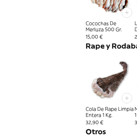
Cocochas De
Merluza 500 Gr.
15,00 €
Rape y Rodab
Cola De Rape Limpia
Entera 1 Kg.
1
32,90 €
Otros