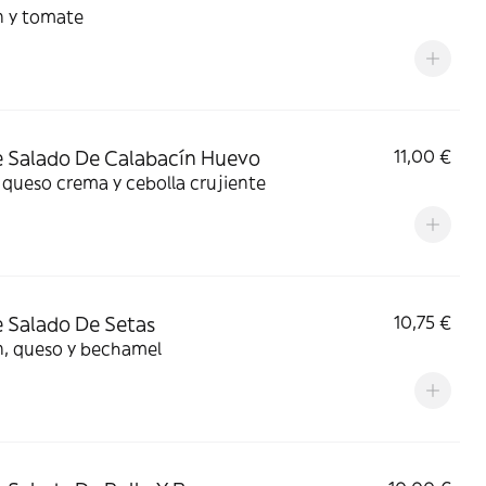
 y tomate
 Salado De Calabacín Huevo
11,00 €
 queso crema y cebolla crujiente
 Salado De Setas
10,75 €
, queso y bechamel