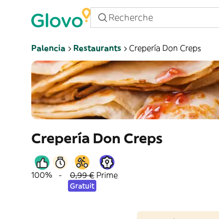
Palencia
Restaurants
Crepería Don Creps
Crepería Don Creps
100%
-
0,99 €
Prime
Gratuit