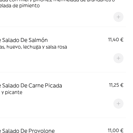
lada de pimiento
 Salado De Salmón
11,40 €
, huevo, lechuga y salsa rosa
 Salado De Carne Picada
11,25 €
 y picante
 Salado De Provolone
11,00 €