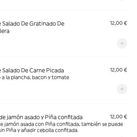
 Salado De Gratinado De
12,00 €
lera
 Salado De Carne Picada
12,00 €
 a la plancha, bacon y tomate
de jamón asado y Piña confitada
12,00 €
de jamón asada con Piña confitada, también se puede
sin Piña y añadir cebolla confitada.