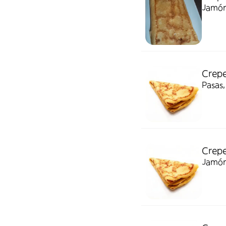
Jamón
Crepe
Pasas,
Crepe
Jamón