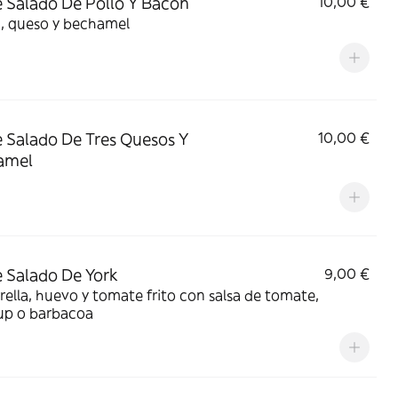
 Salado De Pollo Y Bacon
10,00 €
, queso y bechamel
 Salado De Tres Quesos Y
10,00 €
amel
 Salado De York
9,00 €
ella, huevo y tomate frito con salsa de tomate,
up o barbacoa