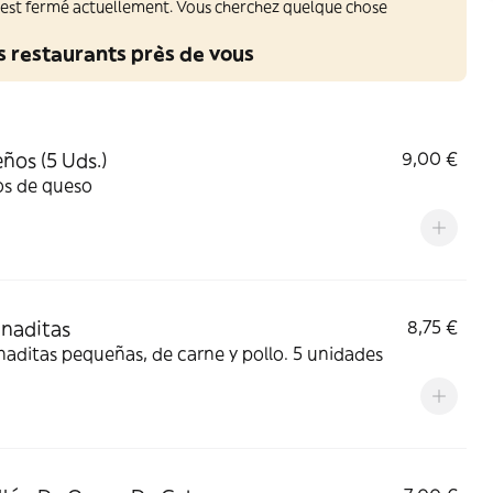
 est fermé actuellement. Vous cherchez quelque chose
s restaurants près de vous
ños (5 Uds.)
9,00 €
os de queso
naditas
8,75 €
ditas pequeñas, de carne y pollo. 5 unidades