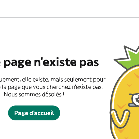
 page n'existe pas
uement, elle existe, mais seulement pour
 la page que vous cherchez n'existe pas.
Nous sommes désolés !
Page d'accueil