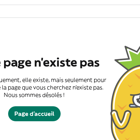
 page n'existe pas
uement, elle existe, mais seulement pour
 la page que vous cherchez n'existe pas.
Nous sommes désolés !
Page d'accueil