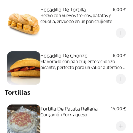
Bocadillo De Tortilla
6,00 €
Hecho con huevos frescos, patatas y
cebolla, envuelto en un pan crujiente
Bocadillo De Chorizo
6,00 €
Elaborado con pan crujiente y chorizo
picante, perfecto para un sabor auténtico y
satisfactorio
Tortillas
Tortilla De Patata Rellena
14,00 €
Con jamón York y queso