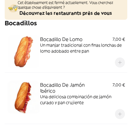
Cet établissement est fermé actuellement. Vous cherchez
quelque chose d'équivalent ?
Découvrez les restaurants près de vous
Bocadillos
Bocadillo De Lomo
7,00 €
Un manjar tradicional con finas lonchas de
lomo adobado entre pan
Bocadillo De Jamón
7,00 €
Ibérico
Una deliciosa combinación de jamón
curado y pan crujiente