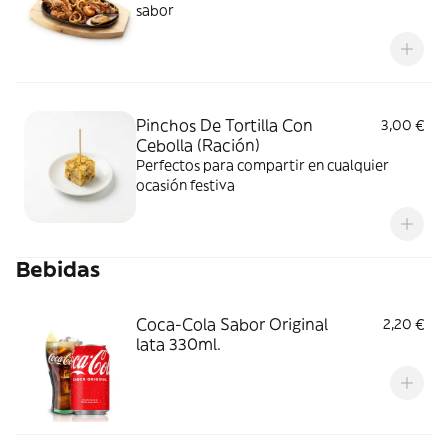
sabor
Pinchos De Tortilla Con
3,00 €
Cebolla (Ración)
Perfectos para compartir en cualquier
ocasión festiva
Bebidas
Coca-Cola Sabor Original
2,20 €
lata 330ml.