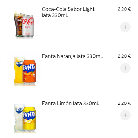
Coca-Cola Sabor Light
2,20 €
lata 330ml.
Fanta Naranja lata 330ml.
2,20 €
Fanta Limón lata 330ml.
2,20 €