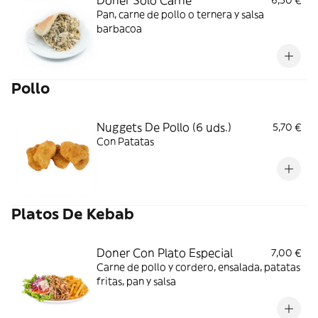
Doner Sólo Carne
6,50 €
Pan, carne de pollo o ternera y salsa
barbacoa
Pollo
Nuggets De Pollo (6 uds.)
5,70 €
Con Patatas
Platos De Kebab
Doner Con Plato Especial
7,00 €
Carne de pollo y cordero, ensalada, patatas
fritas, pan y salsa