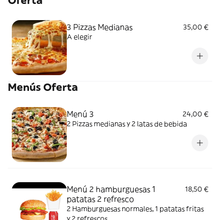
Oferta
3 Pizzas Medianas
35,00 €
A elegir
Menús Oferta
Menú 3
24,00 €
2 Pizzas medianas y 2 latas de bebida
Menú 2 hamburguesas 1
18,50 €
patatas 2 refresco
2 Hamburguesas normales, 1 patatas fritas
y 2 refrescos