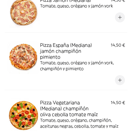
Pizza Jamón (Mediana)
14,50 €
Tomate, queso, orégano y jamón york
Pizza España (Mediana)
14,50 €
jamón champiñón
pimiento
Tomate, queso, orégano y jamón york,
champiñón y pimiento
Pizza Vegetariana
14,50 €
(Mediana) champiñón
oliva cebolla tomate maíz
Tomate, queso, orégano, champiñón,
aceitunas negras, cebolla, tomate y maíz