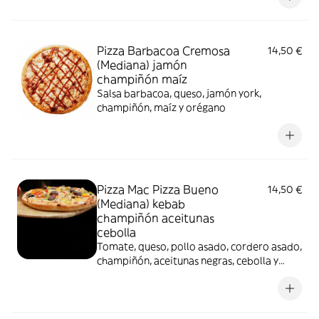
Pizza Barbacoa Cremosa
14,50 €
(Mediana) jamón
champiñón maíz
Salsa barbacoa, queso, jamón york,
champiñón, maíz y orégano
Pizza Mac Pizza Bueno
14,50 €
(Mediana) kebab
champiñón aceitunas
cebolla
Tomate, queso, pollo asado, cordero asado,
champiñón, aceitunas negras, cebolla y
orégano