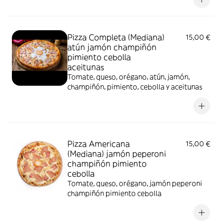
Pizza Completa (Mediana)
15,00 €
atún jamón champiñón
pimiento cebolla
aceitunas
Tomate, queso, orégano, atún, jamón,
champiñón, pimiento, cebolla y aceitunas
Pizza Americana
15,00 €
(Mediana) jamón peperoni
champiñón pimiento
cebolla
Tomate, queso, orégano, jamón peperoni
champiñón pimiento cebolla