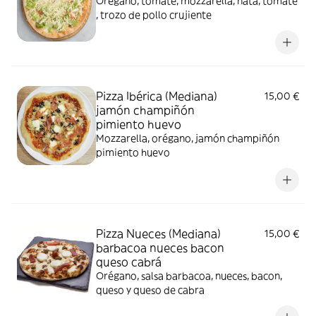
Orégano, tomate, mozzarella, nata, tomate
, trozo de pollo crujiente
Pizza Ibérica (Mediana)
15,00 €
jamón champiñón
pimiento huevo
Mozzarella, orégano, jamón champiñón
pimiento huevo
Pizza Nueces (Mediana)
15,00 €
barbacoa nueces bacon
queso cabrá
Orégano, salsa barbacoa, nueces, bacon,
queso y queso de cabra