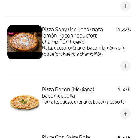
Pizza Sony (Mediana) nata
14,50 €
jamón Bacon roquefort
champiñón huevo
Nata, queso, orégano, bacon, jamón york,
roquefort huevo y champiñón
Pizza Bacon (Mediana)
14,50 €
bacon cebolla
Tomate, queso, orégano, bacon y cebolla
Pizza Con Salsa Roja
14,50 €