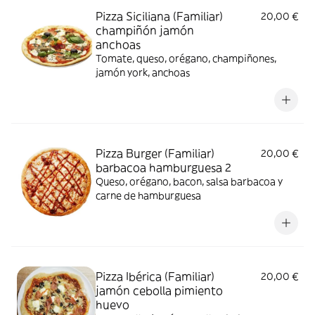
Pizza Siciliana (Familiar)
20,00 €
champiñón jamón
anchoas
Tomate, queso, orégano, champiñones,
jamón york, anchoas
Pizza Burger (Familiar)
20,00 €
barbacoa hamburguesa 2
Queso, orégano, bacon, salsa barbacoa y
carne de hamburguesa
Pizza Ibérica (Familiar)
20,00 €
jamón cebolla pimiento
huevo