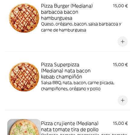
Pizza Burger (Mediana)
15,00 €
barbacoa bacon
hamburguesa
Queso, orégano, bacon, salsa barbacoa y
carne de hamburguesa
Pizza Superpizza
15,00 €
(Mediana) nata bacon
kebab champiñón
Salsa BBQ, nata, bacon, carne picada,
champiñones, orégano y pollo
Pizza crujiente (Mediana)
15,00 €
nata tomate tira de pollo