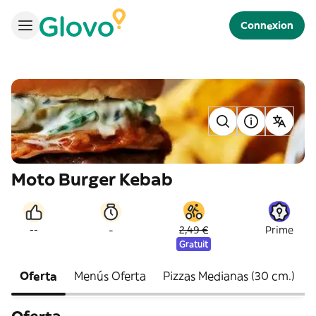
Connexion
Moto Burger Kebab
-
--
2,49 €
Prime
Gratuit
Oferta
Menús Oferta
Pizzas Medianas (30 cm.)