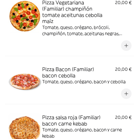
Pizza Vegetariana
20,00 €
(Familiar) champiñón
tomate aceitunas cebolla
maíz
Tomate, queso, orégano, brócoli,
champiñón, tomate, aceitunas negras,
cebolla y maíz
Pizza Bacon (Familiar)
20,00 €
bacon cebolla
Tomate, queso, orégano, bacon y cebolla
Pizza salsa roja (Familiar)
20,00 €
bacon carne kebab
Tomate, queso, orégano, bacon y carne
kebab