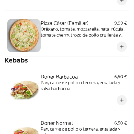
Pizza César (Familiar)
9,99 €
Orégano, tomate, mozzarella, nata, rúcula,
tomate cherry, trozo de pollo crujiente y
salsa césar
Kebabs
Doner Barbacoa
6,50 €
Pan, carne de pollo o ternera, ensalada y
salsa barbacoa
Doner Normal
6,50 €
Pan, carne de pollo o ternera, ensalada y