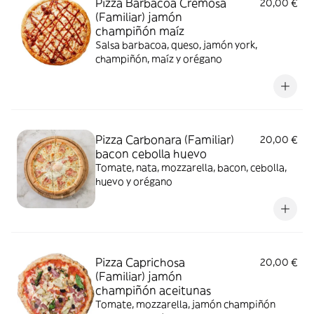
Pizza Barbacoa Cremosa
20,00 €
(Familiar) jamón
champiñón maíz
Salsa barbacoa, queso, jamón york,
champiñón, maíz y orégano
Pizza Carbonara (Familiar)
20,00 €
bacon cebolla huevo
Tomate, nata, mozzarella, bacon, cebolla,
huevo y orégano
Pizza Caprichosa
20,00 €
(Familiar) jamón
champiñón aceitunas
Tomate, mozzarella, jamón champiñón