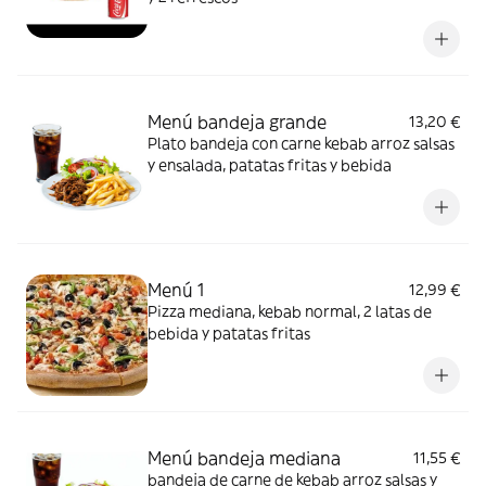
Menú bandeja grande
13,20 €
Plato bandeja con carne kebab arroz salsas
y ensalada, patatas fritas y bebida
Menú 1
12,99 €
Pizza mediana, kebab normal, 2 latas de
bebida y patatas fritas
Menú bandeja mediana
11,55 €
bandeja de carne de kebab arroz salsas y