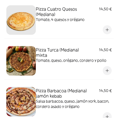
Pizza Cuatro Quesos
14,50 €
(Mediana)
Tomate, 4 quesos y orégano
Pizza Turca (Mediana)
14,50 €
mixta
Tomate, queso, orégano, cordero y pollo
Pizza Barbacoa (Mediana)
14,50 €
jamón kebab
Salsa barbacoa, queso, jamón york, bacon,
cordero asado y orégano