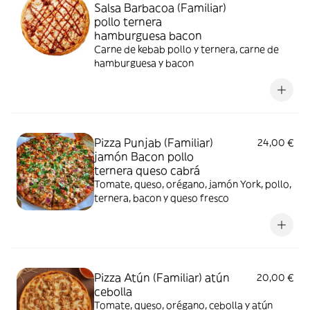
Salsa Barbacoa (Familiar)
pollo ternera
hamburguesa bacon
Carne de kebab pollo y ternera, carne de
hamburguesa y bacon
Pizza Punjab (Familiar)
24,00 €
jamón Bacon pollo
ternera queso cabrá
Tomate, queso, orégano, jamón York, pollo,
ternera, bacon y queso fresco
Pizza Atún (Familiar) atún
20,00 €
cebolla
Tomate, queso, orégano, cebolla y atún