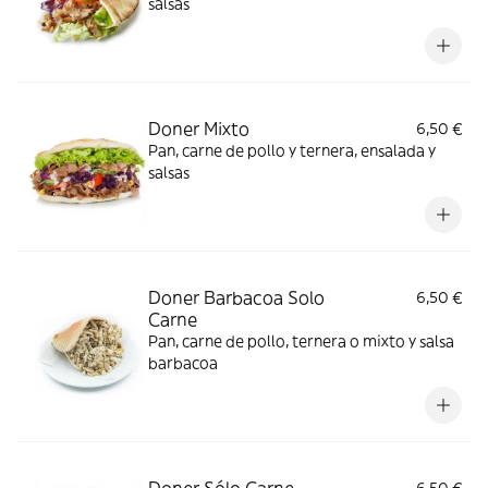
salsas
Doner Mixto
6,50 €
Pan, carne de pollo y ternera, ensalada y
salsas
Doner Barbacoa Solo
6,50 €
Carne
Pan, carne de pollo, ternera o mixto y salsa
barbacoa