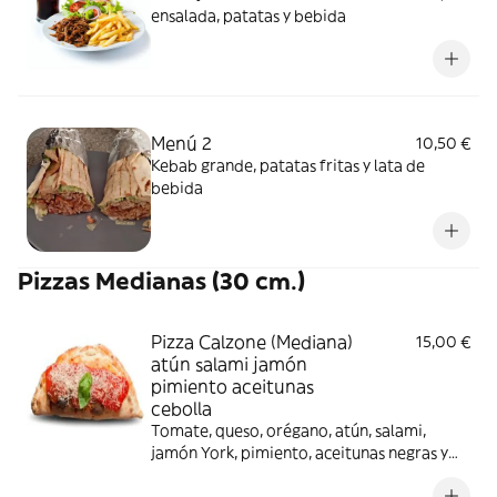
ensalada, patatas y bebida
Menú 2
10,50 €
Kebab grande, patatas fritas y lata de
bebida
Pizzas Medianas (30 cm.)
Pizza Calzone (Mediana)
15,00 €
atún salami jamón
pimiento aceitunas
cebolla
Tomate, queso, orégano, atún, salami,
jamón York, pimiento, aceitunas negras y
cebolla