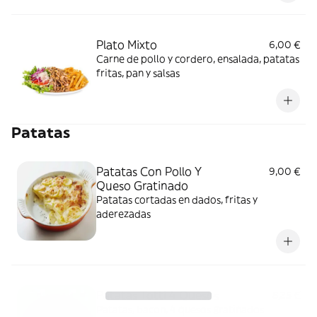
Plato Mixto
6,00 €
Carne de pollo y cordero, ensalada, patatas
fritas, pan y salsas
Patatas
Patatas Con Pollo Y
9,00 €
Queso Gratinado
Patatas cortadas en dados, fritas y
aderezadas
Patatas Totti 4 Quesos
8,25 €
Patatas, bacon, 4 quesos gratinados