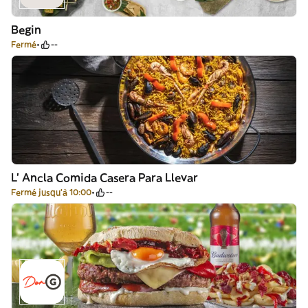
Begin
Fermé
--
L' Ancla Comida Casera Para Llevar
Fermé jusqu'à 10:00
--