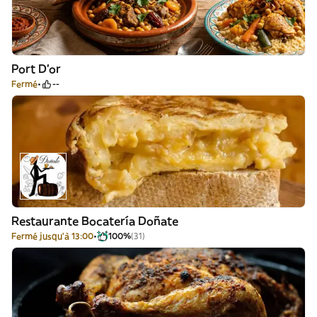
Port D'or
Fermé
--
Restaurante Bocatería Doñate
Fermé jusqu'à 13:00
100%
(31)