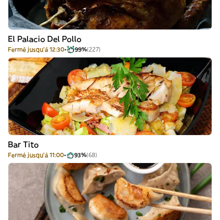
El Palacio Del Pollo
Fermé jusqu'à 12:30
99%
(227)
Bar Tito
Fermé jusqu'à 11:00
93%
(68)