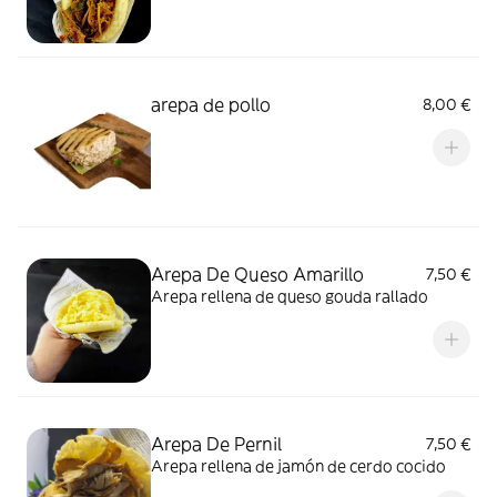
arepa de pollo
8,00 €
Arepa De Queso Amarillo
7,50 €
Arepa rellena de queso gouda rallado
Arepa De Pernil
7,50 €
Arepa rellena de jamón de cerdo cocido