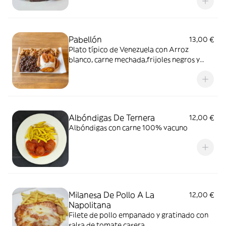
Pabellón
13,00 €
Plato típico de Venezuela con Arroz
blanco, carne mechada,frijoles negros y
plátano macho maduro frito
Albóndigas De Ternera
12,00 €
Albóndigas con carne 100% vacuno
Milanesa De Pollo A La
12,00 €
Napolitana
Filete de pollo empanado y gratinado con
salsa de tomate casera