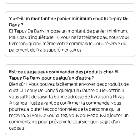
Y a-t-il un montant de panier minimum chez El Tepuy De
Dany ?
El Tepuy De Dany impose un montant de panier minimum.
Mais pas d'inquiétude : si vous ne l'atteignez pas, nous vous
livrerons quand même votre commande, sous réserve du
paiement de frais supplémentaires.
Est-ce que je peux commander des produits chez El
Tepuy De Dany pour quelqu'un d'autre ?
Bien sûr ! Vous pouvez facilement envoyer des produits de
chez El Tepuy De Dany à quelqu'un d'autre ou les offrir. Il
vous suffit de saisir la bonne adresse de livraison à Rivas
Arganda. Juste avant de confirmer la commande, vous
pourrez ajouter les coordonnées de la personne qui la
recevra. Si vous le souhaitez, vous pouvez aussi ajouter un
commentaire pour prévenir le coursier qu'il s'agit d'un
cadeau.