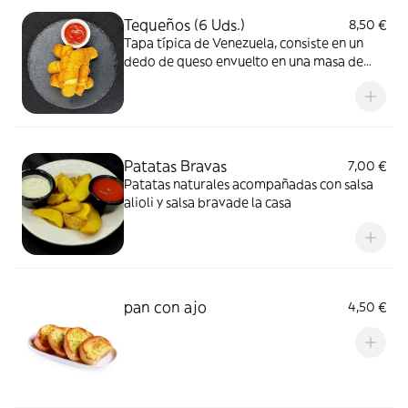
Tequeños (6 Uds.)
8,50 €
Tapa típica de Venezuela, consiste en un
dedo de queso envuelto en una masa de
trigo
Patatas Bravas
7,00 €
Patatas naturales acompañadas con salsa
alioli y salsa bravade la casa
pan con ajo
4,50 €