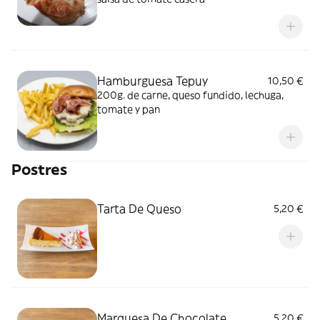
Hamburguesa Tepuy
10,50 €
200g. de carne, queso fundido, lechuga,
tomate y pan
Postres
Tarta De Queso
5,20 €
Marquesa De Chocolate
5,20 €