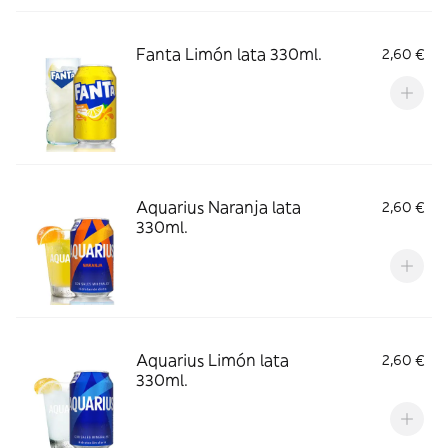
Fanta Limón lata 330ml.
2,60 €
Aquarius Naranja lata
2,60 €
330ml.
Aquarius Limón lata
2,60 €
330ml.