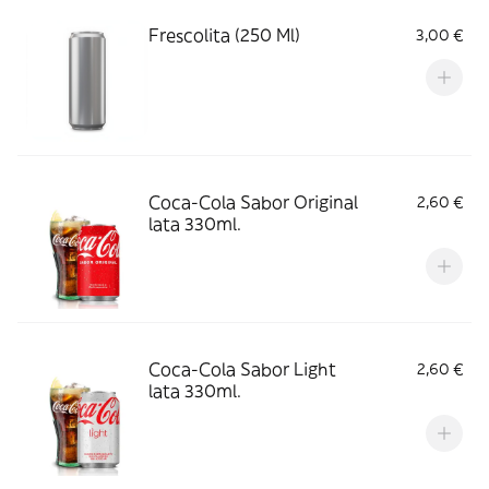
Frescolita (250 Ml)
3,00 €
Coca-Cola Sabor Original
2,60 €
lata 330ml.
Coca-Cola Sabor Light
2,60 €
lata 330ml.