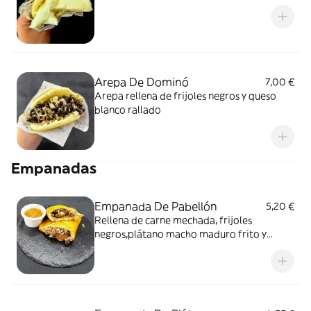
Arepa De Dominó
7,00 €
Arepa rellena de frijoles negros y queso
blanco rallado
Empanadas
Empanada De Pabellón
5,20 €
Rellena de carne mechada, frijoles
negros,plátano macho maduro frito y
quesolanco