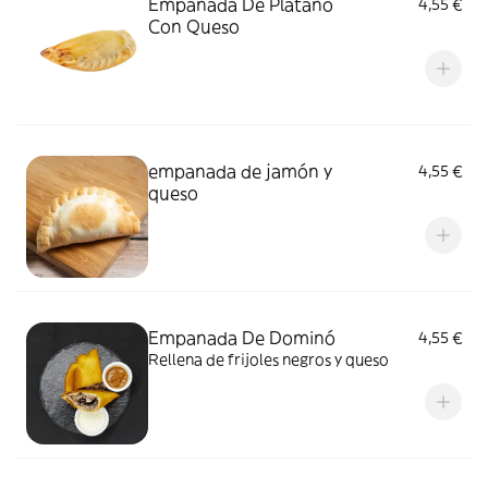
Empanada De Plátano
4,55 €
Con Queso
empanada de jamón y
4,55 €
queso
Empanada De Dominó
4,55 €
Rellena de frijoles negros y queso