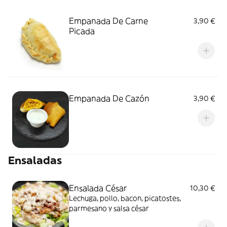
Empanada De Carne
3,90 €
Picada
Empanada De Cazón
3,90 €
Ensaladas
Ensalada César
10,30 €
Lechuga, pollo, bacon, picatostes,
parmesano y salsa césar