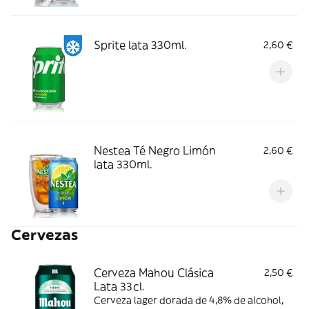
Sprite lata 330ml.
2,60 €
Nestea Té Negro Limón
2,60 €
lata 330ml.
Cervezas
Cerveza Mahou Clásica
2,50 €
Lata 33cl.
Cerveza lager dorada de 4,8% de alcohol,