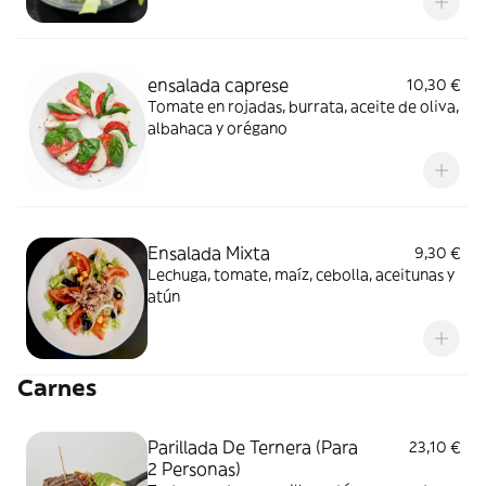
ensalada caprese
10,30 €
Tomate en rojadas, burrata, aceite de oliva,
albahaca y orégano
Ensalada Mixta
9,30 €
Lechuga, tomate, maíz, cebolla, aceitunas y
atún
Carnes
Parillada De Ternera (Para
23,10 €
2 Personas)