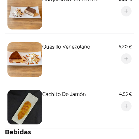
Quesillo Venezolano
5,20 €
Cachito De Jamón
4,55 €
Bebidas