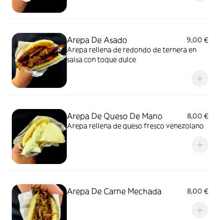
Arepa De Asado
9,00 €
Arepa rellena de redondo de ternera en
salsa con toque dulce
Arepa De Queso De Mano
8,00 €
Arepa rellena de queso fresco venezolano
Arepa De Carne Mechada
8,00 €