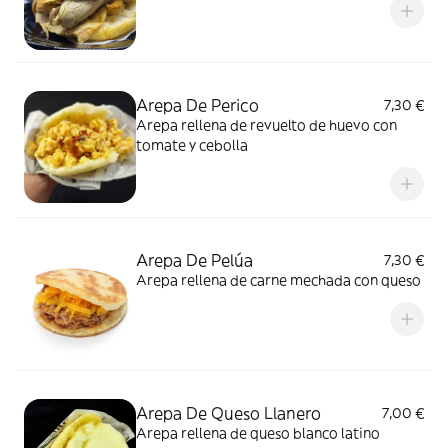
Arepa De Perico
7,30 €
Arepa rellena de revuelto de huevo con
tomate y cebolla
Arepa De Pelúa
7,30 €
Arepa rellena de carne mechada con queso
Arepa De Queso Llanero
7,00 €
Arepa rellena de queso blanco latino