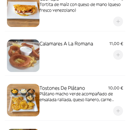
Tortita de maíz con queso de mano (queso
fresco venezolano)
Calamares A La Romana
11,00 €
Tostones De Plátano
10,00 €
Plátano macho verde acompañado de
ensalada rallada, queso llanero, carne
mechada y pollo mechado