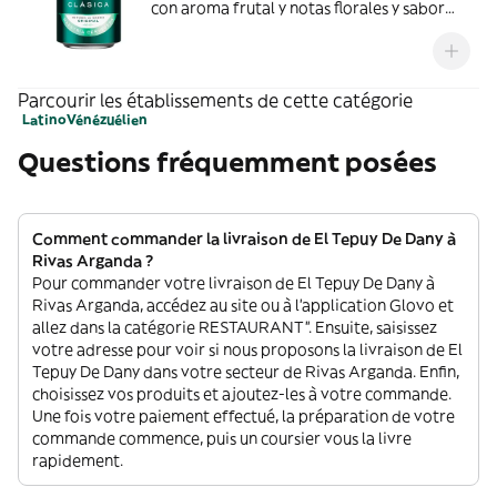
con aroma frutal y notas florales y sabor
suave y refrescante. Se recomienda
consumir entre 4º y 6º C.
Parcourir les établissements de cette catégorie
Latino
Vénézuélien
Questions fréquemment posées
Comment commander la livraison de El Tepuy De Dany à
Rivas Arganda ?
Pour commander votre livraison de El Tepuy De Dany à
Rivas Arganda, accédez au site ou à l'application Glovo et
allez dans la catégorie RESTAURANT”. Ensuite, saisissez
votre adresse pour voir si nous proposons la livraison de El
Tepuy De Dany dans votre secteur de Rivas Arganda. Enfin,
choisissez vos produits et ajoutez-les à votre commande.
Une fois votre paiement effectué, la préparation de votre
commande commence, puis un coursier vous la livre
rapidement.