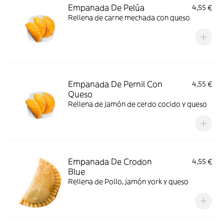
Empanada De Pelúa
4,55 €
Rellena de carne mechada con queso
Empanada De Pernil Con
4,55 €
Queso
Rellena de jamón de cerdo cocido y queso
Empanada De Crodon
4,55 €
Blue
Rellena de Pollo, jamón york y queso