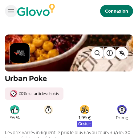
Connexion
Urban Poke
-20% sur articles choisis
-
94%
1,99 €
Prime
Gratuit
Les prix barrés indiquent le prix le plus bas au cours du/des 30