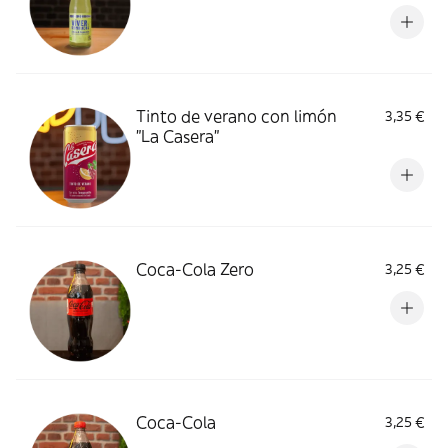
Tinto de verano con limón
3,35 €
"La Casera"
Coca-Cola Zero
3,25 €
Coca-Cola
3,25 €