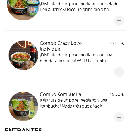
¡Disfruta de un poke mediano con helado
Ben & Jerry´s! Rico de principio a fin.
Combo Crazy Love
18,00 €
Individual
¡Disfruta de un poke mediano con una
bebida y un mochi! WTF! La combi
perfecta.
Combo Kombucha
16,50 €
¡Disfruta de un poke mediano y una
kombucha! Nada más que añadir.
ENTRANTES