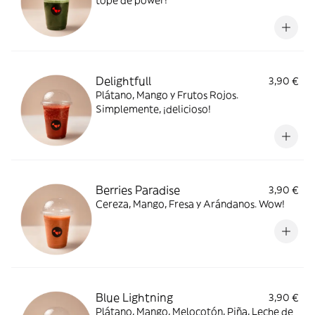
tope de power!
Delightfull
3,90 €
Plátano, Mango y Frutos Rojos.
Simplemente, ¡delicioso!
Berries Paradise
3,90 €
Cereza, Mango, Fresa y Arándanos. Wow!
Blue Lightning
3,90 €
Plátano, Mango, Melocotón, Piña, Leche de