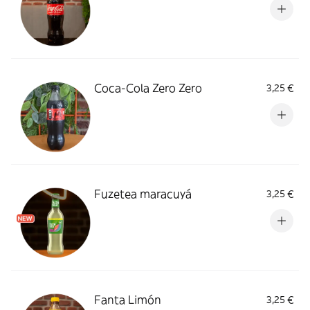
Coca-Cola Zero Zero
3,25 €
Fuzetea maracuyá
3,25 €
Fanta Limón
3,25 €