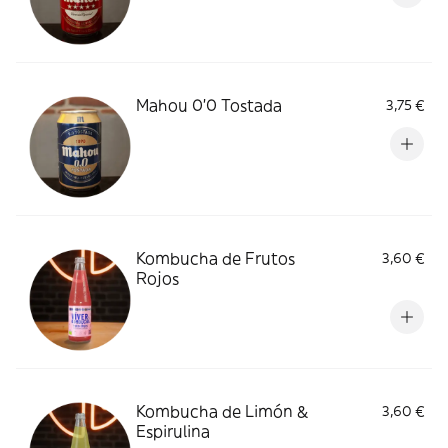
Mahou 0'0 Tostada
3,75 €
Kombucha de Frutos
3,60 €
Rojos
Kombucha de Limón &
3,60 €
Espirulina