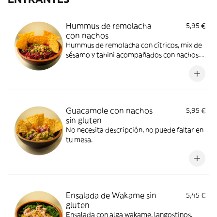
Hummus de remolacha
5,95 €
con nachos
Hummus de remolacha con cítricos, mix de
sésamo y tahini acompañados con nachos.
Para empezar por todo lo alto.
Guacamole con nachos
5,95 €
sin gluten
No necesita descripción, no puede faltar en
tu mesa.
Ensalada de Wakame sin
5,45 €
gluten
Ensalada con alga wakame, langostinos,