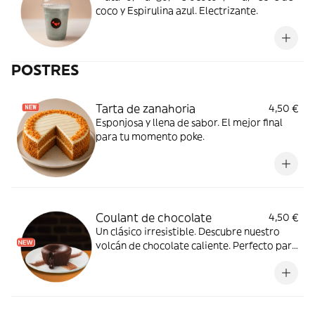
coco y Espirulina azul. Electrizante.
POSTRES
Tarta de zanahoria
4,50 €
Esponjosa y llena de sabor. El mejor final
para tu momento poke.
Coulant de chocolate
4,50 €
Un clásico irresistible. Descubre nuestro
volcán de chocolate caliente. Perfecto para
compartir (o no). 100% sin gluten y vegano.