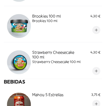
Brookies 100 ml
4,30 €
Brookies 100 ml
Strawberry Cheesecake
4,30 €
100 ml
Strawberry Cheesecake 100 ml
BEBIDAS
Mahou 5 Estrellas
3,75 €