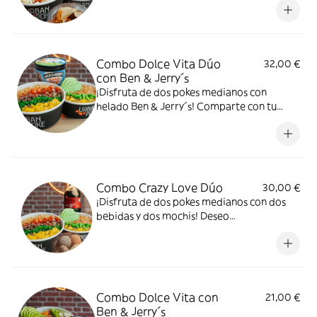
Combo Dolce Vita Dúo
32,00 €
con Ben & Jerry´s
¡Disfruta de dos pokes medianos con
helado Ben & Jerry´s! Comparte con tu
persona favorita.
Combo Crazy Love Dúo
30,00 €
¡Disfruta de dos pokes medianos con dos
bebidas y dos mochis! Deseo
desbloqueado.
Combo Dolce Vita con
21,00 €
Ben & Jerry´s