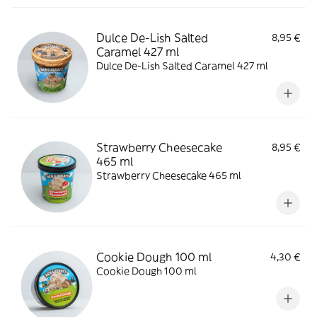
Dulce De-Lish Salted
8,95 €
Caramel 427 ml
Dulce De-Lish Salted Caramel 427 ml
Strawberry Cheesecake
8,95 €
465 ml
Strawberry Cheesecake 465 ml
Cookie Dough 100 ml
4,30 €
Cookie Dough 100 ml