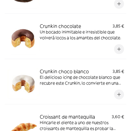
Crunkin chocolate
3,85 €
Un bocado inimitable e irresistible que
volverá locos a los amantes del chocolate.
Crunkin choco blanco
3,85 €
El delicioso icing de chocolate blanco que
recubre este Crunkin, lo convierte en una
delicia de sabor incomparable.
Croissant de mantequilla
3,60 €
Hincarle el diente a uno de nuestros
croissants de mantequilla es probar la