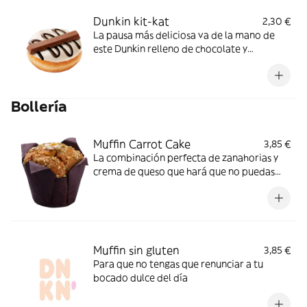
Dunkin kit-kat
2,30 €
La pausa más deliciosa va de la mano de
este Dunkin relleno de chocolate y
coronado con una barrita de kit-kat
Bollería
Muffin Carrot Cake
3,85 €
La combinación perfecta de zanahorias y
crema de queso que hará que no puedas
pensar en otro muffin.
Muffin sin gluten
3,85 €
Para que no tengas que renunciar a tu
bocado dulce del día