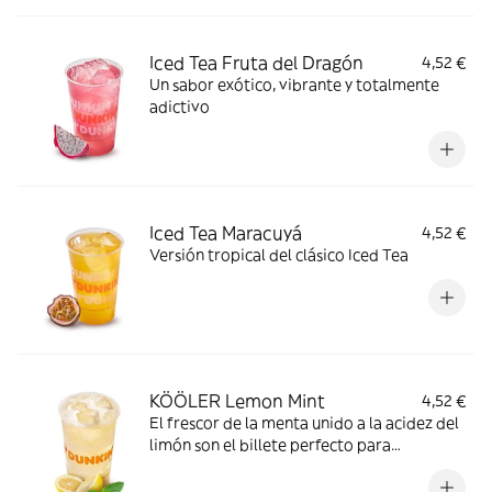
Iced Tea Fruta del Dragón
4,52 €
Un sabor exótico, vibrante y totalmente
adictivo
Iced Tea Maracuyá
4,52 €
Versión tropical del clásico Iced Tea
KÖÖLER Lemon Mint
4,52 €
El frescor de la menta unido a la acidez del
limón son el billete perfecto para
transportarte a las tardes de verano