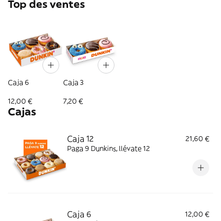
Top des ventes
Caja 6
Caja 3
12,00 €
7,20 €
Cajas
Caja 12
21,60 €
Paga 9 Dunkins, llévate 12
Caja 6
12,00 €