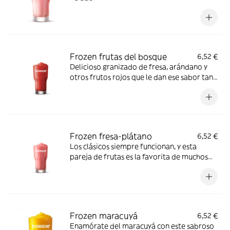
Frozen frutas del bosque
6,52 €
Delicioso granizado de fresa, arándano y
otros frutos rojos que le dan ese sabor tan
característico
Frozen fresa-plátano
6,52 €
Los clásicos siempre funcionan, y esta
pareja de frutas es la favorita de muchos
de nuestros consumidores
Frozen maracuyá
6,52 €
Enamórate del maracuyá con este sabroso