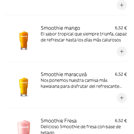
Smoothie mango
6,52 €
El sabor tropical que siempre triunfa, capaz
de refrescar hasta los días más calurosos
Smoothie maracuyá
6,52 €
Nos ponemos nuestra camisa más
hawaiana para disfrutar del refrescante
sabor del maracuyá con batido de leche y
granizado
Smoothie Fresa
6,52 €
Delicioso Smoothie de fresa con base de
helado