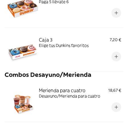
Paga 5 llévate 6
Caja 3
7,20 €
Elige tus Dunkins favoritos
Combos Desayuno/Merienda
Merienda para cuatro
18,67 €
Desayuno/Merienda para cuatro