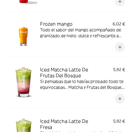
Frozen mango
6,02 €
Todo el sabor del mango acompañado de
granizado de hielo: dulce y refrescante a
partes iguales
Iced Matcha Latte De
5,92 €
Frutas Del Bosque
Si pensabas que lo habías probado todo te
equivocabas… Matcha y Frutas del Bosque,
¿hay algo mejor? ¡Compruébalo por ti
mismo!
Iced Matcha Latte De
5,92 €
Fresa