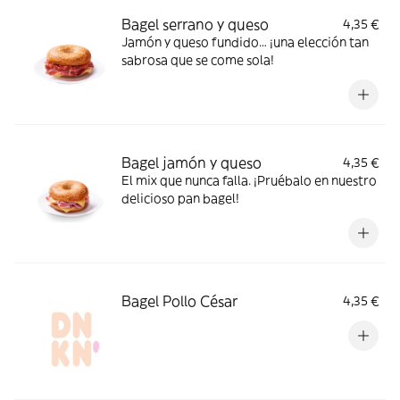
Bagel serrano y queso
4,35 €
Jamón y queso fundido… ¡una elección tan
sabrosa que se come sola!
Bagel jamón y queso
4,35 €
El mix que nunca falla. ¡Pruébalo en nuestro
delicioso pan bagel!
Bagel Pollo César
4,35 €