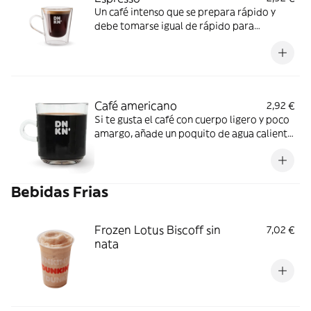
Un café intenso que se prepara rápido y
debe tomarse igual de rápido para
disfrutar al 100% de todo su sabor
Café americano
2,92 €
Si te gusta el café con cuerpo ligero y poco
amargo, añade un poquito de agua caliente
para suavizar el sabor
Bebidas Frias
Frozen Lotus Biscoff sin
7,02 €
nata