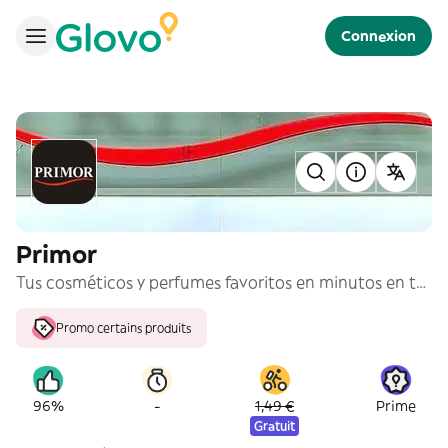
Connexion
Primor
Tus cosméticos y perfumes favoritos en minutos en tu casa.
Promo certains produits
-
96%
1,49 €
Prime
Gratuit