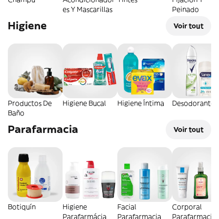
es Y Mascarillas
Peinado
Higiene
Voir tout
Productos De
Higiene Bucal
Higiene Íntima
Desodorantes
Baño
Parafarmacia
Voir tout
Botiquín
Higiene
Facial
Corporal
Parafarmácia
Parafarmacia
Parafarmacia