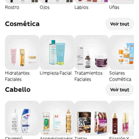
Rostro
Ojos
Labios
Uñas
Cosmética
Voir tout
Hidratantes
Limpieza Facial
Tratamientos
Solares
Faciales
Faciales
Cosmética
Cabello
Voir tout
Champú
Acondicionador
Tintes
Fijación Y