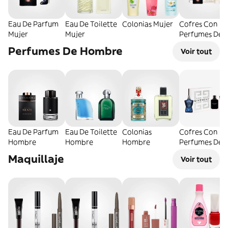
Eau De Parfum
Eau De Toilette
Colonias Mujer
Cofres Con
Mujer
Mujer
Perfumes De
Mujer
Perfumes De Hombre
Voir tout
Eau De Parfum
Eau De Toilette
Colonias
Cofres Con
Hombre
Hombre
Hombre
Perfumes De
Hombre
Maquillaje
Voir tout