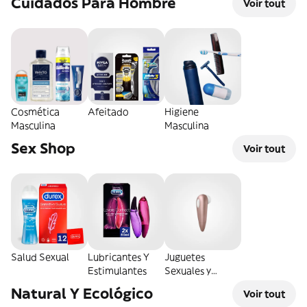
Cuidados Para Hombre
Voir tout
Cosmética
Afeitado
Higiene
Masculina
Masculina
Sex Shop
Voir tout
Salud Sexual
Lubricantes Y
Juguetes
Estimulantes
Sexuales y
Eróticos
Natural Y Ecológico
Voir tout