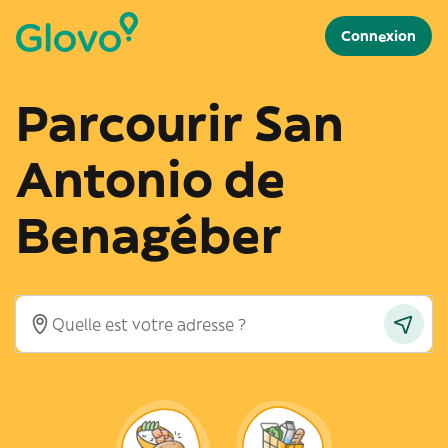
Connexion
Parcourir San
Antonio de
Benagéber