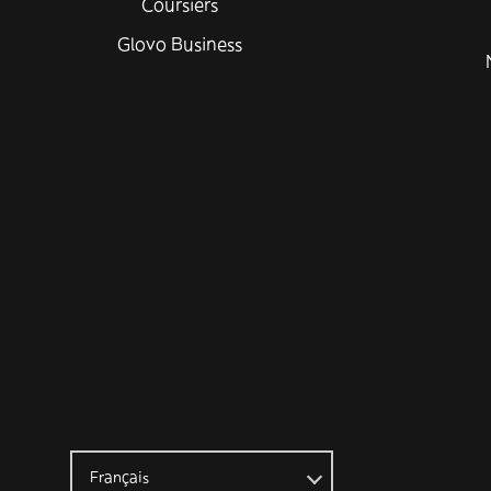
Coursiers
Glovo Business