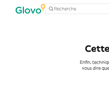
Cette
Enfin, techniq
vous dire que