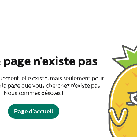
 page n'existe pas
uement, elle existe, mais seulement pour
 la page que vous cherchez n'existe pas.
Nous sommes désolés !
Page d'accueil