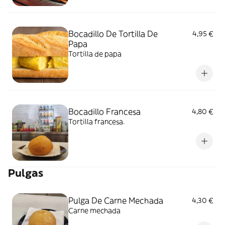
Bocadillo De Tortilla De
4,95 €
Papa
Tortilla de papa
Bocadillo Francesa
4,80 €
Tortilla francesa.
Pulgas
Pulga De Carne Mechada
4,30 €
Carne mechada