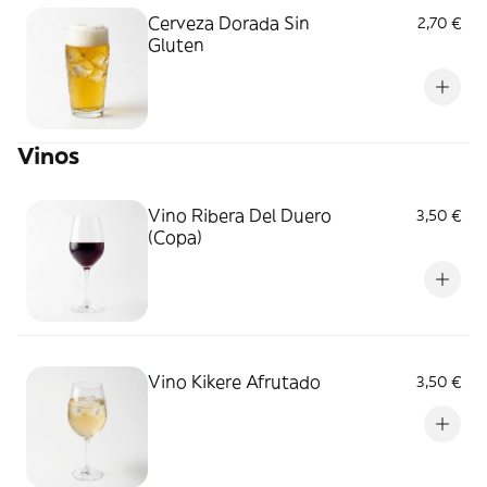
Cerveza Dorada Sin
2,70 €
Gluten
Vinos
Vino Ribera Del Duero
3,50 €
(Copa)
Vino Kikere Afrutado
3,50 €