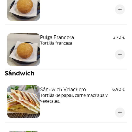
Pulga Francesa
3,70 €
Tortilla francesa
Sándwich
Sándwich Velachero
6,40 €
Tortilla de papas, carne machada y
vegetales.