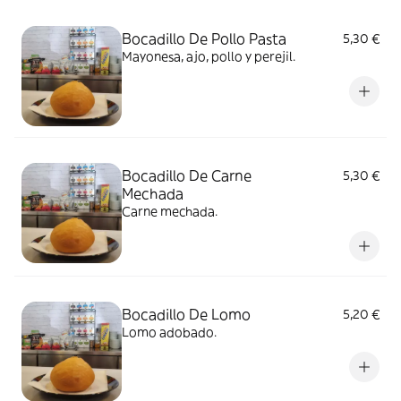
Bocadillo De Pollo Pasta
5,30 €
Mayonesa, ajo, pollo y perejil.
Bocadillo De Carne
5,30 €
Mechada
Carne mechada.
Bocadillo De Lomo
5,20 €
Lomo adobado.