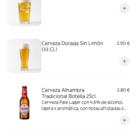
Cerveza Dorada Sin Limón
2,90 €
(33 Cl.)
Cerveza Alhambra
2,80 €
Tradicional Botella 25cl.
Cerveza Pale Lager con 4,6% de alcohol,
ligera y aromática, con notas afrutadas y
florales, bajo amargor y cuerpo moderado.
Ideal para consumir entre 3-6 °C.