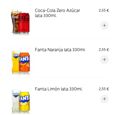
Coca-Cola Zero Azúcar
2,55 €
lata 330ml.
Fanta Naranja lata 330ml.
2,55 €
Fanta Limón lata 330ml.
2,55 €