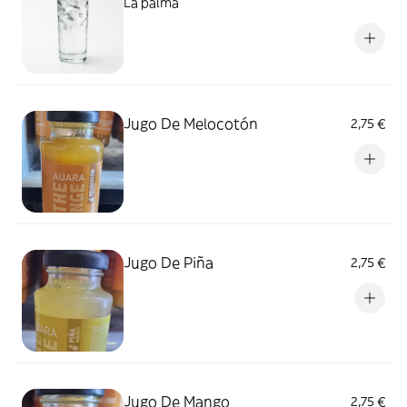
La palma
Jugo De Melocotón
2,75 €
Jugo De Piña
2,75 €
Jugo De Mango
2,75 €