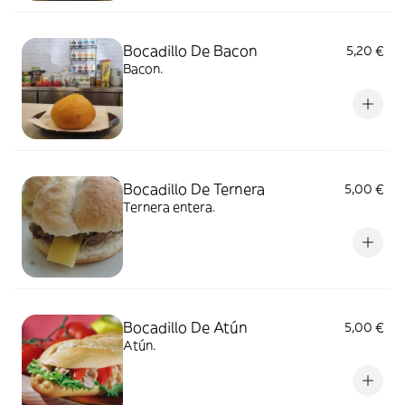
Bocadillo De Bacon
5,20 €
Bacon.
Bocadillo De Ternera
5,00 €
Ternera entera.
Bocadillo De Atún
5,00 €
Atún.