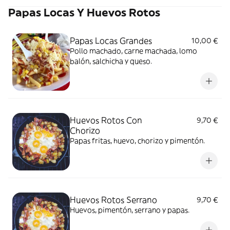
Papas Locas Y Huevos Rotos
Papas Locas Grandes
10,00 €
Pollo machado, carne machada, lomo
balón, salchicha y queso.
Huevos Rotos Con
9,70 €
Chorizo
Papas fritas, huevo, chorizo y pimentón.
Huevos Rotos Serrano
9,70 €
Huevos, pimentón, serrano y papas.