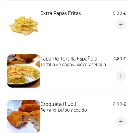
Extra Papas Fritas
5,00 €
Tapa De Tortilla Española
4,80 €
Tortilla de papas, huevo y cebolla
Croqueta (1 Ud.)
2,00 €
Serrano, pulpo y cocido.