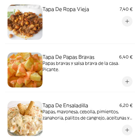
Tapa De Ropa Vieja
7,40 €
Tapa De Papas Bravas
6,40 €
Papas bravas y salsa brava de la casa.
Picante.
Tapa De Ensaladilla
6,20 €
Papas, mayonesa, cebolla, pimientos,
zanahoria, palitos de cangrejo, aceitunas y
atún.