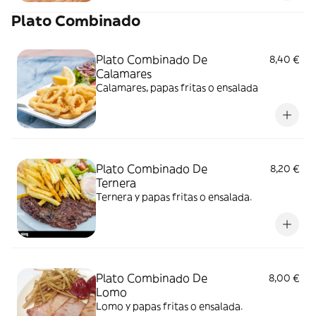
Plato Combinado
Plato Combinado De
8,40 €
Calamares
Calamares, papas fritas o ensalada
Plato Combinado De
8,20 €
Ternera
Ternera y papas fritas o ensalada.
Plato Combinado De
8,00 €
Lomo
Lomo y papas fritas o ensalada.