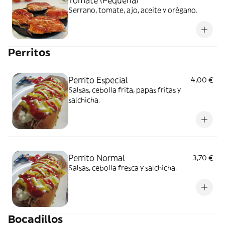
Tomate (Pequeña)
Serrano, tomate, ajo, aceite y orégano.
Perritos
Perrito Especial
4,00 €
Salsas, cebolla frita, papas fritas y
salchicha.
Perrito Normal
3,70 €
Salsas, cebolla fresca y salchicha.
Bocadillos