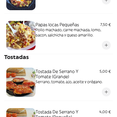
Papas locas Pequeñas
7,50 €
Pollo machado, carne machada, lomo,
bacon, salchicha y queso amarillo.
Tostadas
Tostada De Serrano Y
5,00 €
Tomate (Grande)
Serrano, tomate, ajo, aceite y orégano.
Tostada De Serrano Y
4,00 €