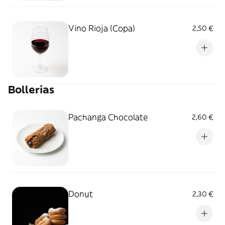
Vino Rioja (Copa)
2,50 €
Bollerias
Pachanga Chocolate
2,60 €
Donut
2,30 €