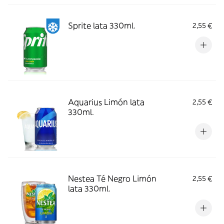
Sprite lata 330ml.
2,55 €
Aquarius Limón lata
2,55 €
330ml.
Nestea Té Negro Limón
2,55 €
lata 330ml.