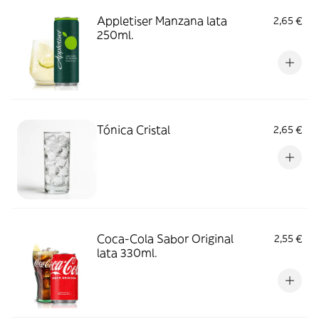
Appletiser Manzana lata
2,65 €
250ml.
Tónica Cristal
2,65 €
Coca-Cola Sabor Original
2,55 €
lata 330ml.