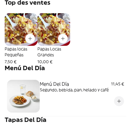
Top des ventes
Papas locas
Papas Locas
Pequeñas
Grandes
7,50 €
10,00 €
Menú Del Día
Menú Del Día
11,45 €
Segundo, bebida, pan, helado y café
Tapas Del Día