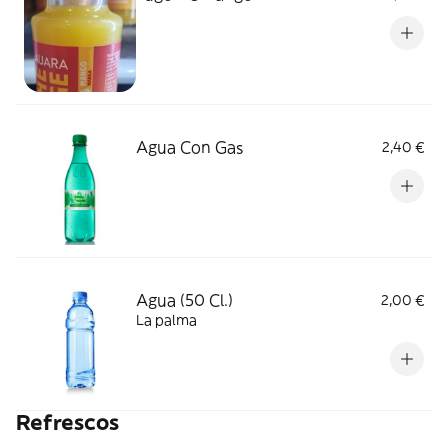
Agua Con Gas
2,40 €
Agua (50 Cl.)
2,00 €
La palma
Refrescos