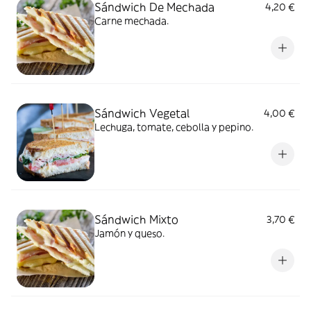
Sándwich De Mechada
4,20 €
Carne mechada.
Sándwich Vegetal
4,00 €
Lechuga, tomate, cebolla y pepino.
Sándwich Mixto
3,70 €
Jamón y queso.