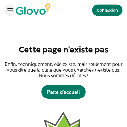
Connexion
Cette page n'existe pas
Enfin, techniquement, elle existe, mais seulement pour
vous dire que la page que vous cherchez n'existe pas.
Nous sommes désolés !
Page d'accueil