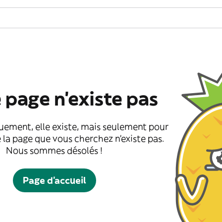
 page n'existe pas
uement, elle existe, mais seulement pour
 la page que vous cherchez n'existe pas.
Nous sommes désolés !
Page d'accueil