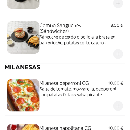
Combo Sanguches
8,00 €
(Sándwiches)
Sánguche de cerdo o pollo a la brasa en
pan brioche, patatas corte casero .
MILANESAS
Milanesa peperroni CG
10,00 €
Salsa de tomate, mozzarella, pepperoni
con patatas fritas y salsa picante
Milanesa napolitana CG
10,00 €