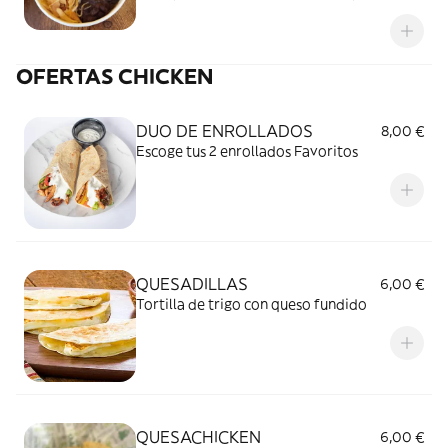
gallo
OFERTAS CHICKEN
DUO DE ENROLLADOS
8,00 €
Escoge tus 2 enrollados Favoritos
QUESADILLAS
6,00 €
Tortilla de trigo con queso fundido
QUESACHICKEN
6,00 €