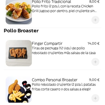
Pollo Frito Tradicional
8,00 €
Pollo frito (2 pzs.), con la receta Chicken
Grill jugoso por dentro, piel crujiente sin
rebozado, 2 salsas a elegir. Acompañado de
patatas fritas con corte casero
Pollo Broaster
Finger Compartir
14,00 €
Tiras de pechuga (12 Uds.) de pollo
rebozado crujientes más salsas de la casa
Combo Personal Broaster
9,00 €
Pollo rebozado crujiente (2 pza.), patatas
fritas corte casero y dos salsas a elegir