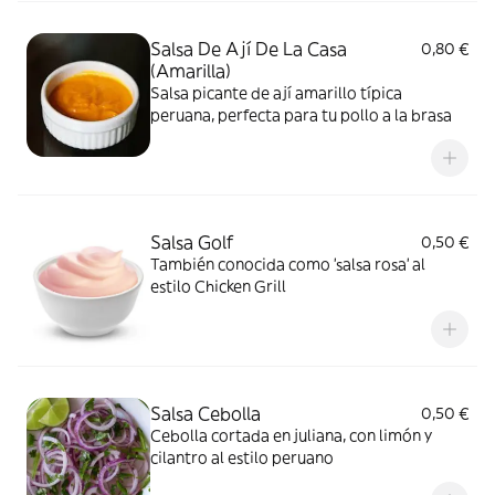
Salsa De Ají De La Casa
0,80 €
(Amarilla)
Salsa picante de ají amarillo típica
peruana, perfecta para tu pollo a la brasa
Salsa Golf
0,50 €
También conocida como 'salsa rosa' al
estilo Chicken Grill
Salsa Cebolla
0,50 €
Cebolla cortada en juliana, con limón y
cilantro al estilo peruano