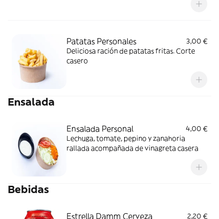
Patatas Personales
3,00 €
Deliciosa ración de patatas fritas. Corte
casero
Ensalada
Ensalada Personal
4,00 €
Lechuga, tomate, pepino y zanahoria
rallada acompañada de vinagreta casera
Bebidas
Estrella Damm Cerveza
2,20 €