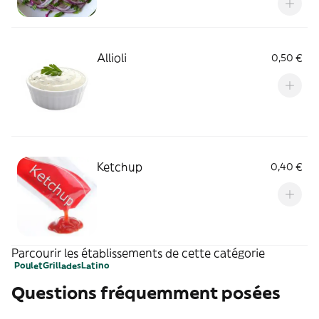
Allioli
0,50 €
Ketchup
0,40 €
Parcourir les établissements de cette catégorie
Poulet
Grillades
Latino
Questions fréquemment posées