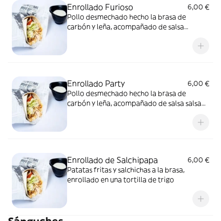
Enrollado Furioso
6,00 €
Pollo desmechado hecho la brasa de
carbón y leña, acompañado de salsa
picante de aji amarillo peruano,, lechuga,
envuelto en una tortilla de trigo.
Enrollado Party
6,00 €
Pollo desmechado hecho la brasa de
carbón y leña, acompañado de salsa salsa
Cheddar y nachos triturados, lechuga,
envuelto en una tortilla de trigo.
Enrollado de Salchipapa
6,00 €
Patatas fritas y salchichas a la brasa,
enrollado en una tortilla de trigo