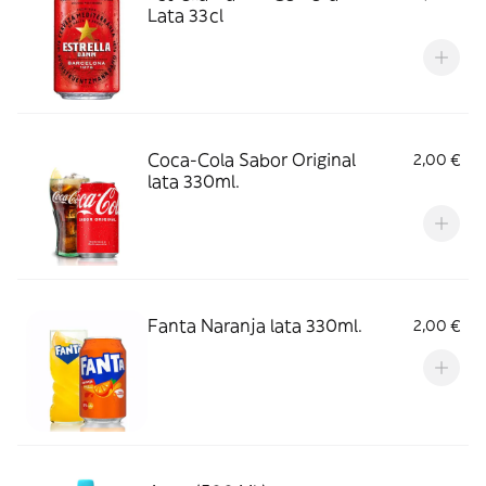
Lata 33cl
Coca-Cola Sabor Original
2,00 €
lata 330ml.
Fanta Naranja lata 330ml.
2,00 €