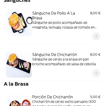
Sánguches
Sánguche De Pollo A La
8,00 €
Brasa
Sánguche de pollo acompañado de
vinagreta, lechuga, rodaja de tomate en
pan brioche
Sánguche De Chicharrón
8,00 €
Sánguche de cerdo a la brasa en pan
brioche acompañado de salsa de cebolla
A la Brasa
Porción De Chicharrón
5,00 €
Chicharrón de cerdo estilo peruano (300