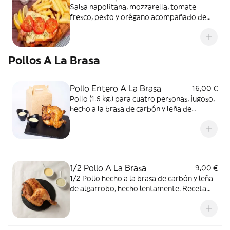
Salsa napolitana, mozzarella, tomate
fresco, pesto y orégano acompañado de
patatas y salsa picante
Pollos A La Brasa
Pollo Entero A La Brasa
16,00 €
Pollo (1.6 kg.) para cuatro personas, jugoso,
hecho a la brasa de carbón y leña de
algarrobo, hecho al estilo peruano.
1/2 Pollo A La Brasa
9,00 €
1/2 Pollo hecho a la brasa de carbón y leña
de algarrobo, hecho lentamente. Receta
peruana