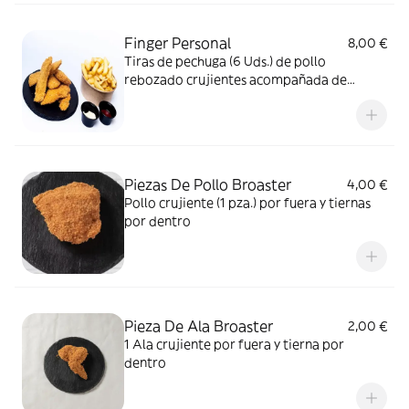
Finger Personal
8,00 €
Tiras de pechuga (6 Uds.) de pollo
rebozado crujientes acompañada de
patatas corte casera
Piezas De Pollo Broaster
4,00 €
Pollo crujiente (1 pza.) por fuera y tiernas
por dentro
Pieza De Ala Broaster
2,00 €
1 Ala crujiente por fuera y tierna por
dentro