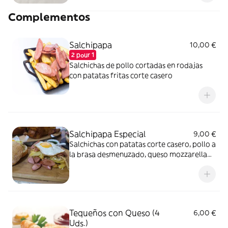
Complementos
Salchipapa
10,00 €
2 pour 1
Salchichas de pollo cortadas en rodajas
con patatas fritas corte casero
Salchipapa Especial
9,00 €
Salchichas con patatas corte casero, pollo a
la brasa desmenuzado, queso mozzarella
acompañado de un huevo frito
Tequeños con Queso (4
6,00 €
Uds.)