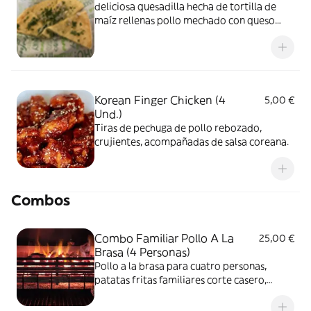
deliciosa quesadilla hecha de tortilla de
maíz rellenas pollo mechado con queso
edam fundido.
Korean Finger Chicken (4
5,00 €
Und.)
Tiras de pechuga de pollo rebozado,
crujientes, acompañadas de salsa coreana.
Combos
Combo Familiar Pollo A La
25,00 €
Brasa (4 Personas)
Pollo a la brasa para cuatro personas,
patatas fritas familiares corte casero,
ensalada, salsas