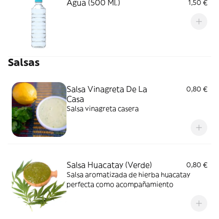
Agua (500 Ml.)
1,50 €
Salsas
Salsa Vinagreta De La
0,80 €
Casa
Salsa vinagreta casera
Salsa Huacatay (Verde)
0,80 €
Salsa aromatizada de hierba huacatay
perfecta como acompañamiento