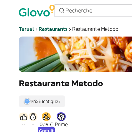
Teruel
Restaurants
Restaurante Metodo
Restaurante Metodo
Prix identique ›
--
-
0,19 €
Prime
Gratuit