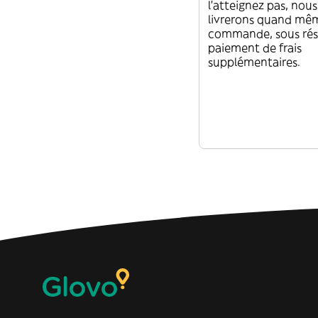
l'atteignez pas, nou
livrerons quand mê
commande, sous rés
paiement de frais
supplémentaires.