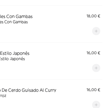
les Con Gambas
18,00 €
es Con Gambas
 Estilo Japonés
16,00 €
Estilo Japonés
 De Cerdo Guisado Al Curry
16,00 €
rroz