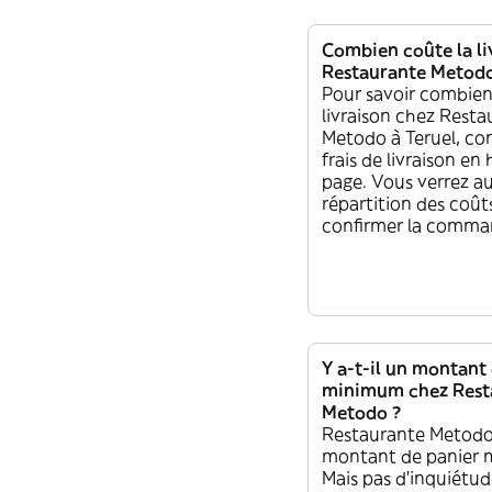
Combien coûte la li
Restaurante Metodo 
Pour savoir combien
livraison chez Resta
Metodo à Teruel, con
frais de livraison en 
page. Vous verrez au
répartition des coût
confirmer la comma
Y a-t-il un montant
minimum chez Rest
Metodo ?
Restaurante Metodo
montant de panier
Mais pas d'inquiétude