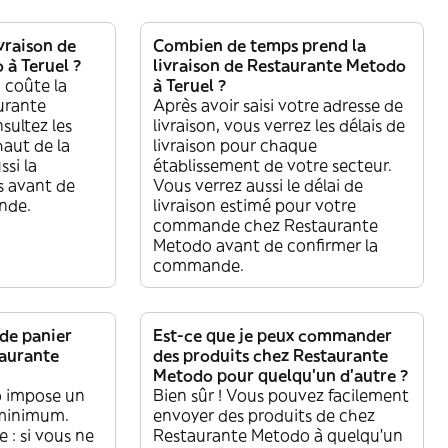
vraison de
Combien de temps prend la
à Teruel ?
livraison de Restaurante Metodo
 coûte la
à Teruel ?
urante
Après avoir saisi votre adresse de
sultez les
livraison, vous verrez les délais de
haut de la
livraison pour chaque
ssi la
établissement de votre secteur.
s avant de
Vous verrez aussi le délai de
nde.
livraison estimé pour votre
commande chez Restaurante
Metodo avant de confirmer la
commande.
 de panier
Est-ce que je peux commander
aurante
des produits chez Restaurante
Metodo pour quelqu'un d'autre ?
 impose un
Bien sûr ! Vous pouvez facilement
 minimum.
envoyer des produits de chez
 : si vous ne
Restaurante Metodo à quelqu'un