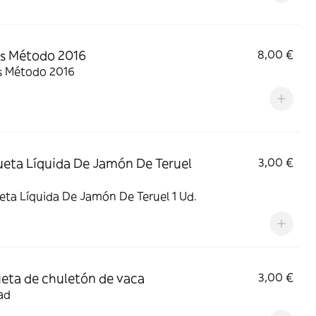
s Método 2016
8,00 €
s Método 2016
eta Líquida De Jamón De Teruel
3,00 €
ta Líquida De Jamón De Teruel 1 Ud.
eta de chuletón de vaca
3,00 €
ad