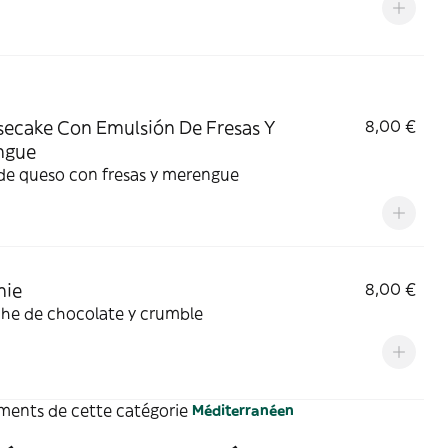
ecake Con Emulsión De Fresas Y
8,00 €
ngue
de queso con fresas y merengue
nie
8,00 €
he de chocolate y crumble
ements de cette catégorie
Méditerranéen