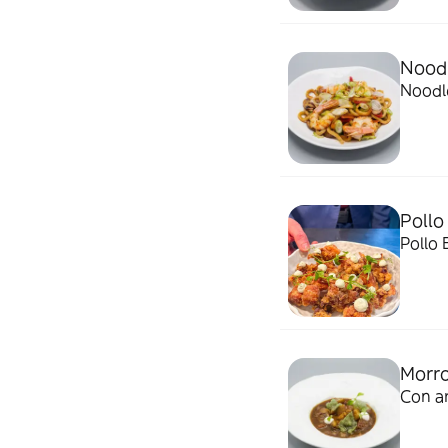
Nood
Noodl
Pollo
Pollo 
Morro
Con a