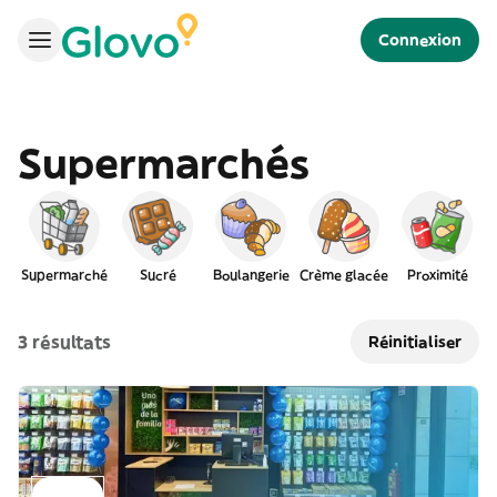
Connexion
Supermarchés
Supermarché
Sucré
Boulangerie
Crème glacée
Proximité
3 résultats
Réinitialiser