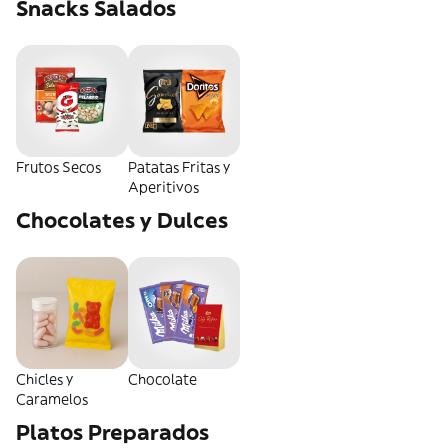
Snacks Salados
Frutos Secos
Patatas Fritas y
Aperitivos
Chocolates y Dulces
Chicles y
Chocolate
Caramelos
Platos Preparados