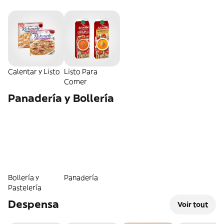
Calentar y Listo
Listo Para
Comer
Panadería y Bollería
Bollería y
Panadería
Pastelería
Despensa
Voir tout