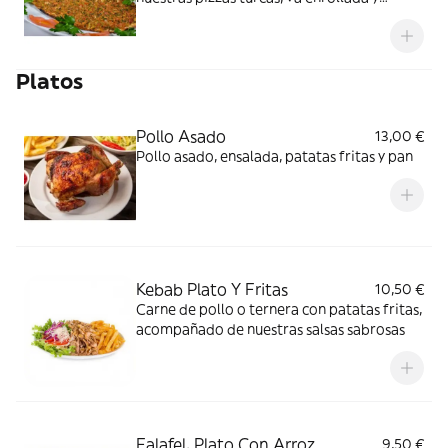
rellena de fresca ensalada, sabrosa carne
de ternera y nuestras salsas sabrosas
Platos
Pollo Asado
13,00 €
Pollo asado, ensalada, patatas fritas y pan
Kebab Plato Y Fritas
10,50 €
Carne de pollo o ternera con patatas fritas,
acompañado de nuestras salsas sabrosas
Falafel, Plato Con Arroz
9,50 €