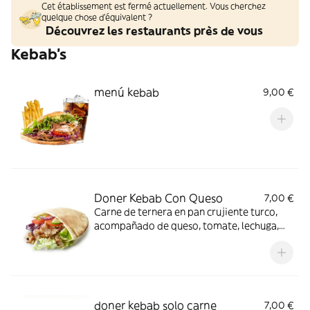
Cet établissement est fermé actuellement. Vous cherchez
quelque chose d'équivalent ?
Découvrez les restaurants près de vous
Kebab's
menú kebab
9,00 €
Doner Kebab Con Queso
7,00 €
Carne de ternera en pan crujiente turco,
acompañado de queso, tomate, lechuga,
cebolla y nuestras sabrosas salsas
doner kebab solo carne
7,00 €