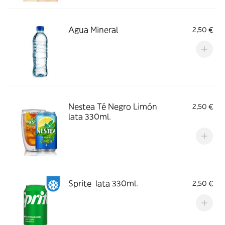
Agua Mineral
2,50 €
Nestea Té Negro Limón
2,50 €
lata 330ml.
Sprite lata 330ml.
2,50 €