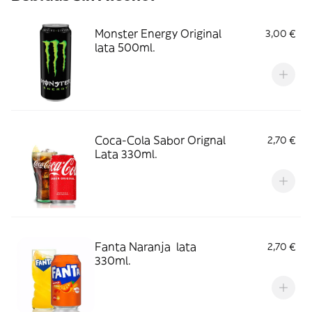
Monster Energy Original
3,00 €
lata 500ml.
Coca-Cola Sabor Orignal
2,70 €
Lata 330ml.
Fanta Naranja lata
2,70 €
330ml.