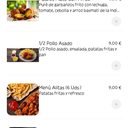
Puré de garbanzos frito con lechuga,
tomate, cebolla y arroz basmati de la India,
acompañado de nuestras sabrosas salsas
1/2 Pollo Asado
9,00 €
1/2 Pollo asado, ensalada, patatas fritas y
pan
Menú Alitas (6 Uds.)
9,00 €
Patatas fritas y refresco