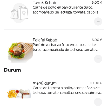
Tavuk Kebab
6,00 €
Carne de pollo en pan crujiente turco,
acompañado de lechuga, tomate, cebolla y
nuestras sabrosas salsas
Falafel Kebab
6,00 €
Puré de garbanzo frito en pan crujiente
turco, acompañado de lechuga, tomate,
cebolla y nuestras sabrosas salsas
Durum
menú durum
10,00 €
Carne de ternera o pollo, acompañado de
lechuga, tomate, cebolla, nuestras sabrosas
salsas, patatas y refresco