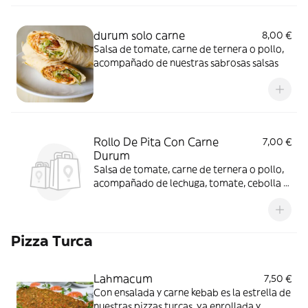
durum solo carne
8,00 €
Salsa de tomate, carne de ternera o pollo,
acompañado de nuestras sabrosas salsas
Rollo De Pita Con Carne
7,00 €
Durum
Salsa de tomate, carne de ternera o pollo,
acompañado de lechuga, tomate, cebolla y
nuestras sabrosas salsas
Pizza Turca
Lahmacum
7,50 €
Con ensalada y carne kebab es la estrella de
nuestras pizzas turcas, va enrollada y