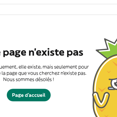
 page n'existe pas
uement, elle existe, mais seulement pour
 la page que vous cherchez n'existe pas.
Nous sommes désolés !
Page d'accueil