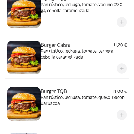
Pan rústico, lechuga, tomate, vacuno (220
g.), cebolla caramelizada
Burger Cabra
11,20 €
Pan rústico, lechuga, tomate, ternera,
cebolla caramelizada
Burger TQB
11,00 €
Pan rústico, lechuga, tomate, queso, bacon,
barbacoa