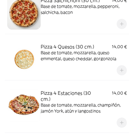
Pizza Salchichoni (30 cm.)
14,00 €
Base de tomate, mozzarella, pepperoni,
salchicha, bacon
Pizza 4 Quesos (30 cm.)
14,00 €
Base de tomate, mozzarella, queso
emmental, queso cheddar, gorgonzola
Pizza 4 Estaciones (30
14,00 €
cm.)
Base de tomate, mozzarella, champiñón,
jamón York, atún y langostinos