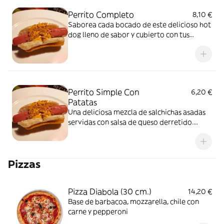
Perrito Completo
8,10 €
Saborea cada bocado de este delicioso hot
dog lleno de sabor y cubierto con tus
ingredientes favoritos
Perrito Simple Con
6,20 €
Patatas
Una deliciosa mezcla de salchichas asadas
servidas con salsa de queso derretido.
Disfrute de una comida clásica y
reconfortante
Pizzas
Pizza Diabola (30 cm.)
14,20 €
Base de barbacoa, mozzarella, chile con
carne y pepperoni