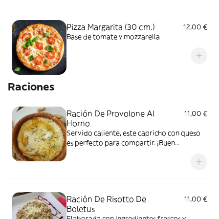
Pizza Margarita (30 cm.)
12,00 €
Base de tomate y mozzarella
Raciones
Ración De Provolone Al
11,00 €
Horno
Servido caliente, este capricho con queso
es perfecto para compartir. ¡Buen
provecho!
Ración De Risotto De
11,00 €
Boletus
Elaborada con ingredientes frescos y