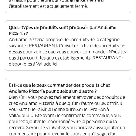
livraison pour l'heure qui vous arrange, même si
l'établissement est actuellement fermé.
Quels types de produits sont proposés par Andiamo
Pizzería ?
Andiamo Pizzería propose des produits de la catégorie
suivante : RESTAURANT. Consultez la liste des produits ci-
dessus pour voir ce que vous pouvez commander. N'hésitez
pas à parcourir les autres établissements (RESTAURANT)
disponibles à Valladolid.
Est-ce que je peux commander des produits chez
Andiamo Pizzería pour quelqu'un d'autre ?
Bien sûr ! Vous pouvez facilement envoyer des produits de
chez Andiamo Pizzería à quelqu'un d'autre ou les offrir. Il
vous suffit de saisir la bonne adresse de livraison à
Valladolid. Juste avant de confirmer la commande, vous
pourrez ajouter les coordonnées de la personne qui la
recevra. Si vous le souhaitez, vous pouvez aussi ajouter un
commentaire pour prévenir le coursier qu'il s'agit d'un