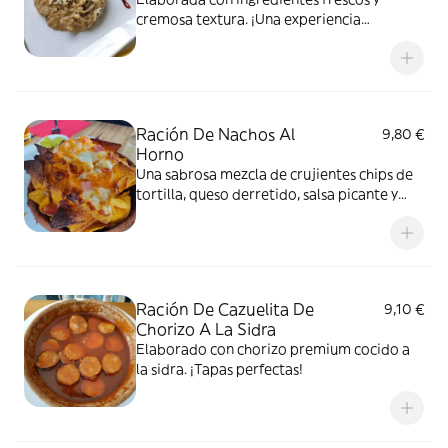
cremosa textura. ¡Una experiencia
gastronómica única con el sabor de la
naturaleza!
Ración De Nachos Al
9,80 €
Horno
Una sabrosa mezcla de crujientes chips de
tortilla, queso derretido, salsa picante y
aderezos sabrosos. ¡Una deliciosa
experiencia de refrigerio!
Ración De Cazuelita De
9,10 €
Chorizo A La Sidra
Elaborado con chorizo ​​premium cocido a
la sidra. ¡Tapas perfectas!