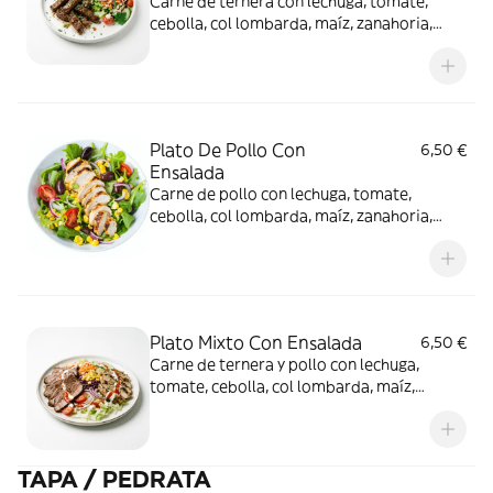
Carne de ternera con lechuga, tomate,
cebolla, col lombarda, maíz, zanahoria,
pepino y salsas de la casa.
Plato De Pollo Con
6,50 €
Ensalada
Carne de pollo con lechuga, tomate,
cebolla, col lombarda, maíz, zanahoria,
pepino y salsas de la casa.
Plato Mixto Con Ensalada
6,50 €
Carne de ternera y pollo con lechuga,
tomate, cebolla, col lombarda, maíz,
zanahoria, pepino y salsas de la casa.
TAPA / PEDRATA