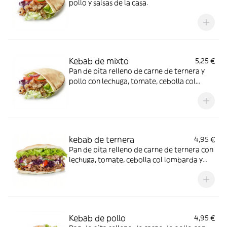
pollo y salsas de la casa.
Kebab de mixto
5,25 €
Pan de pita relleno de carne de ternera y
pollo con lechuga, tomate, cebolla col
lombarda y salsas de la casa.
kebab de ternera
4,95 €
Pan de pita relleno de carne de ternera con
lechuga, tomate, cebolla col lombarda y
salsas de la casa.
Kebab de pollo
4,95 €