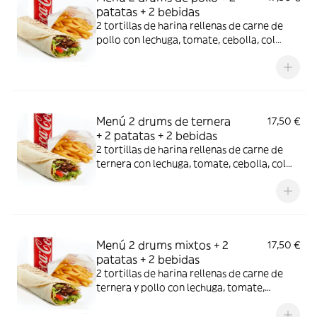
patatas + 2 bebidas
2 tortillas de harina rellenas de carne de
pollo con lechuga, tomate, cebolla, col
lombarda acompañada de dos raciones de
patatas y dos bebida de 33cl a elegir.LOS
EXTRAS SE APLICAN POR UNIDAD, UN
EXTRA PARA UN PRODUCTO
Menú 2 drums de ternera
17,50 €
+ 2 patatas + 2 bebidas
2 tortillas de harina rellenas de carne de
ternera con lechuga, tomate, cebolla, col
lombarda acompañada de dos raciones de
patatas y dos bebida de 33cl a elegir.LOS
EXTRAS SE APLICAN POR UNIDAD, UN
EXTRA PARA UN PRODUCTO
Menú 2 drums mixtos + 2
17,50 €
patatas + 2 bebidas
2 tortillas de harina rellenas de carne de
ternera y pollo con lechuga, tomate,
cebolla, col lombarda acompañada de dos
raciones de patatas y dos bebida de 33cl a