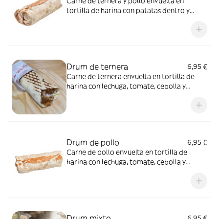
Carne de ternera y pollo envuelta en
tortilla de harina con patatas dentro y
salsas de la casa.
Drum de ternera
6,95 €
Carne de ternera envuelta en tortilla de
harina con lechuga, tomate, cebolla y
coliflor morada y salsas de la casa.
Drum de pollo
6,95 €
Carne de pollo envuelta en tortilla de
harina con lechuga, tomate, cebolla y
coliflor morada y salsas de la casa.
Drum mixto
6,95 €