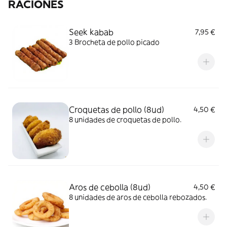
RACIONES
Seek kabab
7,95 €
3 Brocheta de pollo picado
Croquetas de pollo (8ud)
4,50 €
8 unidades de croquetas de pollo.
Aros de cebolla (8ud)
4,50 €
8 unidades de aros de cebolla rebozados.