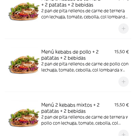
+ 2 patatas + 2 bebidas
2 pan de pita rellenos de carne de ternera
con lechuga, tomate, cebolla, col lombarda
y salsas de la casa acompañado de dos
raciones de patatas y 2 bebida de 33cl a
elegir.LOS EXTRAS SE APLICAN POR
UNIDAD, UN EXTRA PARA UN PRODUCTO
Menú kebabs de pollo + 2
15,50 €
patatas + 2 bebidas
2 pan de pita rellenos de carne de pollo con
lechuga, tomate, cebolla, col lombarda y
salsas de la casa acompañado de dos
raciones de patatas y 2 bebida de 33cl a
elegir.LOS EXTRAS SE APLICAN POR
UNIDAD, UN EXTRA PARA UN PRODUCTO
Menú 2 kebabs mixtos + 2
15,50 €
patatas + 2 bebidas
2 pan de pita rellenos de carne de ternera y
pollo con lechuga, tomate, cebolla, col
lombarda y salsas de la casa acompañado
de dos raciones de patatas y 2 bebida de