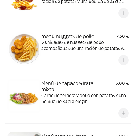
ración de patatas y una bebida de 33cl a
elegir.
menú nuggets de pollo
7,50 €
6 unidades de nuggets de pollo
acompañadas de una ración de patatas y
una bebida de 33cl a elegir.
Menú de tapa/pedrata
6,00 €
mixta
Carne de ternera y pollo con patatas y una
bebida de 33cl a elegir.