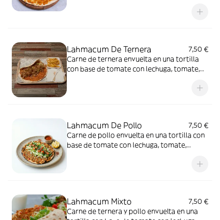
casa
Lahmacum De Ternera
7,50 €
Carne de ternera envuelta en una tortilla
con base de tomate con lechuga, tomate,
cebolla y coliflor morada y salsas de la casa.
Lahmacum De Pollo
7,50 €
Carne de pollo envuelta en una tortilla con
base de tomate con lechuga, tomate,
cebolla y coliflor morada y salsas de la casa.
Lahmacum Mixto
7,50 €
Carne de ternera y pollo envuelta en una