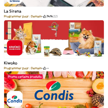
La Sirena
Programmer pour : Demain
74%
(22)
Kiwoko
Programmer pour : Demain
--
Promo certains produits