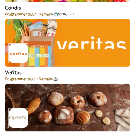
Condis
Programmer pour : Demain
95%
(163)
Veritas
Programmer pour : Demain
--