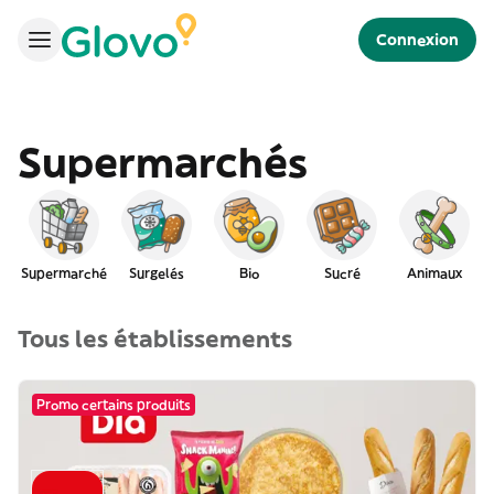
Connexion
Supermarchés
Supermarché
Surgelés
Bio
Sucré
Animaux
Tous les établissements
Promo certains produits