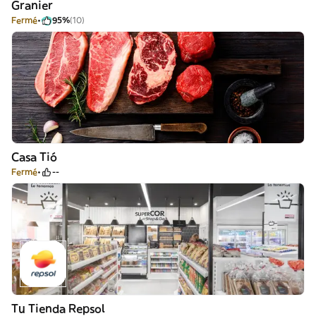
Granier
Fermé
95%
(10)
Casa Tió
Fermé
--
Tu Tienda Repsol