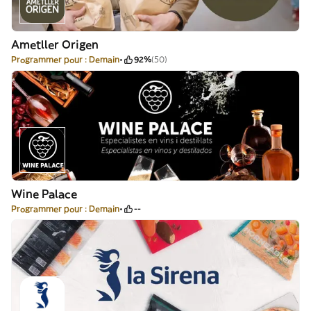
Ametller Origen
Programmer pour : Demain
92%
(50)
Wine Palace
Programmer pour : Demain
--