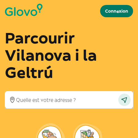
Connexion
Parcourir
Vilanova i la
Geltrú