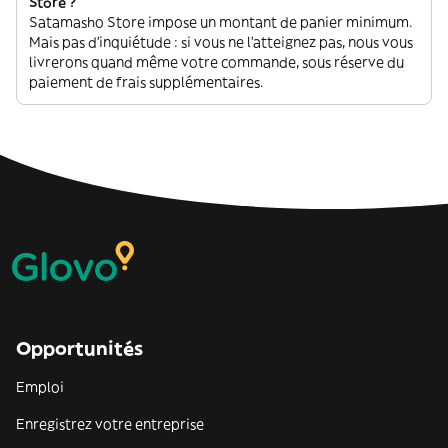
Store ?
Satamasho Store impose un montant de panier minimum.
Mais pas d'inquiétude : si vous ne l'atteignez pas, nous vous
livrerons quand même votre commande, sous réserve du
paiement de frais supplémentaires.
Opportunités
Emploi
Enregistrez votre entreprise