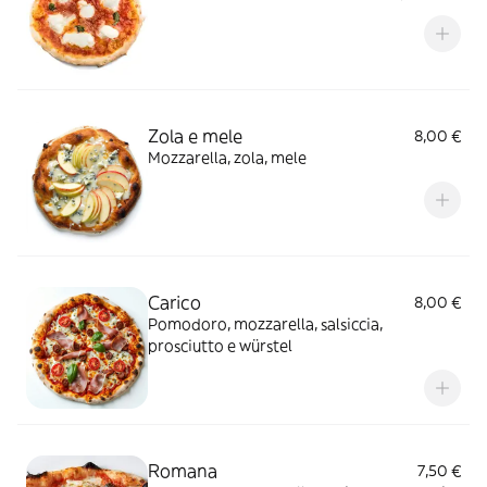
Zola e mele
8,00 €
Mozzarella, zola, mele
Carico
8,00 €
Pomodoro, mozzarella, salsiccia,
prosciutto e würstel
Romana
7,50 €