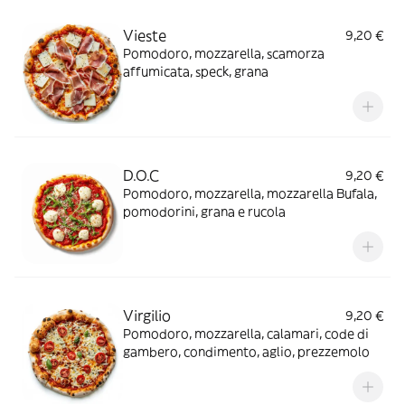
Vieste
9,20 €
Pomodoro, mozzarella, scamorza
affumicata, speck, grana
D.O.C
9,20 €
Pomodoro, mozzarella, mozzarella Bufala,
pomodorini, grana e rucola
Virgilio
9,20 €
Pomodoro, mozzarella, calamari, code di
gambero, condimento, aglio, prezzemolo