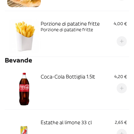
Porzione di patatine fritte
4,00 €
Porzione di patatine fritte
Bevande
Coca-Cola Bottiglia 1.5lt
4,20 €
Estathe al limone 33 cl
2,65 €