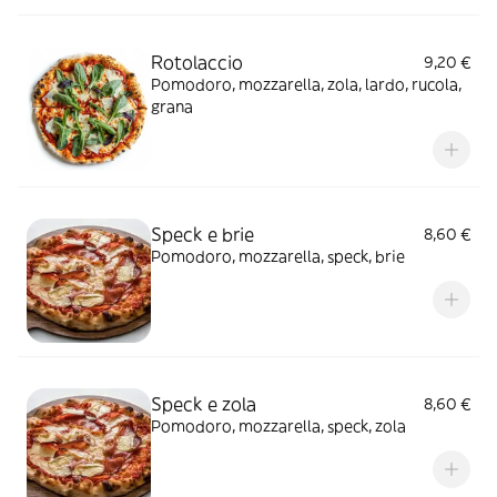
Rotolaccio
9,20 €
Pomodoro, mozzarella, zola, lardo, rucola,
grana
Speck e brie
8,60 €
Pomodoro, mozzarella, speck, brie
Speck e zola
8,60 €
Pomodoro, mozzarella, speck, zola