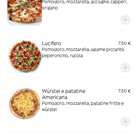
Pomodoro, mozzarella, acciughe, capperi,
origano
Lucifero
7,50 €
Pomodoro, mozzarella, salame piccante,
peperoncino, rucola
Würstel e patatine
7,50 €
Americana
Pomodoro, mozzarella, patatine fritte e
würstel