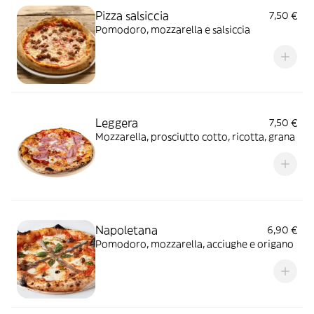
Pizza salsiccia
7,50 €
Pomodoro, mozzarella e salsiccia
Leggera
7,50 €
Mozzarella, prosciutto cotto, ricotta, grana
Napoletana
6,90 €
Pomodoro, mozzarella, acciughe e origano