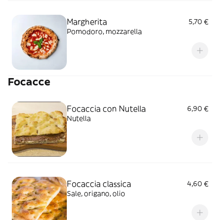
Margherita
5,70 €
Pomodoro, mozzarella
Focacce
Focaccia con Nutella
6,90 €
Nutella
Focaccia classica
4,60 €
Sale, origano, olio