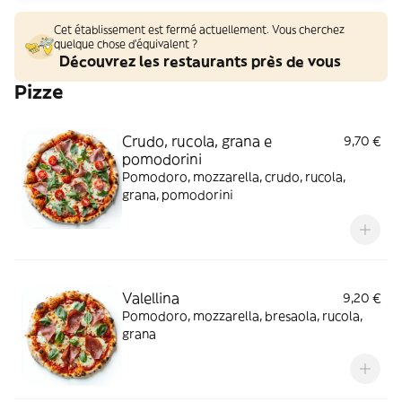
Cet établissement est fermé actuellement. Vous cherchez
quelque chose d'équivalent ?
Découvrez les restaurants près de vous
Pizze
Crudo, rucola, grana e
9,70 €
pomodorini
Pomodoro, mozzarella, crudo, rucola,
grana, pomodorini
Valellina
9,20 €
Pomodoro, mozzarella, bresaola, rucola,
grana