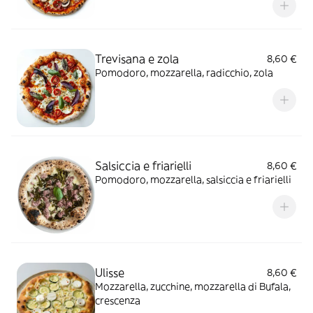
Trevisana e zola
8,60 €
Pomodoro, mozzarella, radicchio, zola
Salsiccia e friarielli
8,60 €
Pomodoro, mozzarella, salsiccia e friarielli
Ulisse
8,60 €
Mozzarella, zucchine, mozzarella di Bufala,
crescenza