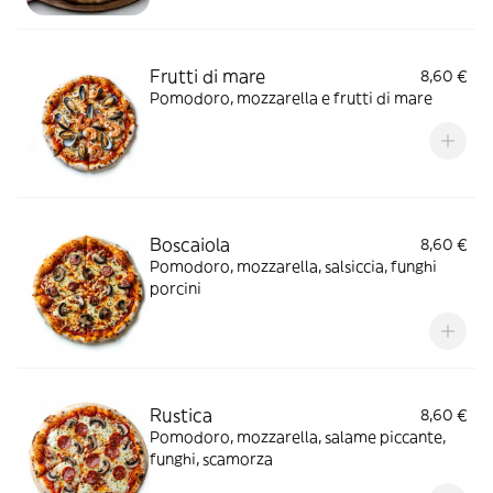
Frutti di mare
8,60 €
Pomodoro, mozzarella e frutti di mare
Boscaiola
8,60 €
Pomodoro, mozzarella, salsiccia, funghi
porcini
Rustica
8,60 €
Pomodoro, mozzarella, salame piccante,
funghi, scamorza