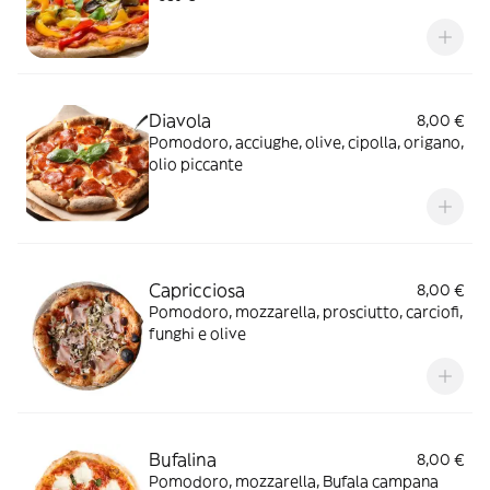
Diavola
8,00 €
Pomodoro, acciughe, olive, cipolla, origano,
olio piccante
Capricciosa
8,00 €
Pomodoro, mozzarella, prosciutto, carciofi,
funghi e olive
Bufalina
8,00 €
Pomodoro, mozzarella, Bufala campana