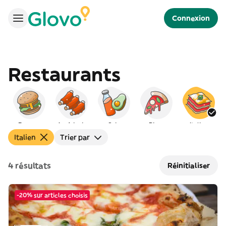
Connexion
Restaurants
Burgers
Américain
Sain
Pizza
Italien
Italien
Trier par
4 résultats
Réinitialiser
-20% sur articles choisis