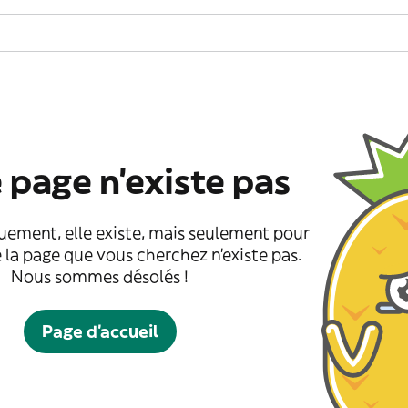
 page n'existe pas
uement, elle existe, mais seulement pour
 la page que vous cherchez n'existe pas.
Nous sommes désolés !
Page d'accueil