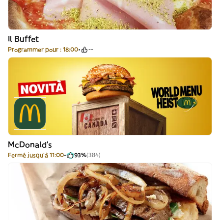
Il Buffet
Programmer pour : 18:00
--
McDonald's
Fermé jusqu'à 11:00
93%
(384)