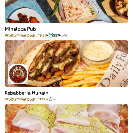
Minaloca Pub
Programmer pour : 19:30
99%
(54)
Kebabberia Hunain
Programmer pour : 11:00
--