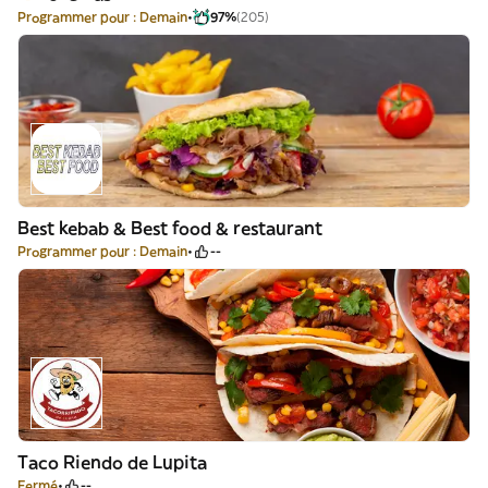
Programmer pour : Demain
97%
(205)
Best kebab & Best food & restaurant
Programmer pour : Demain
--
Taco Riendo de Lupita
Fermé
--