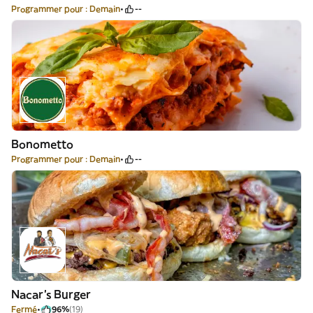
Programmer pour : Demain
--
Bonometto
Programmer pour : Demain
--
Nacar's Burger
Fermé
96%
(19)