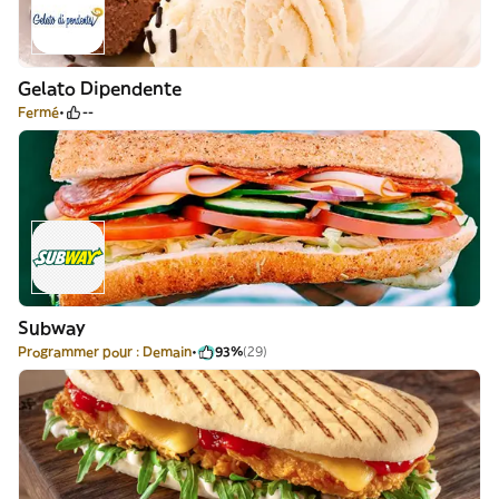
Gelato Dipendente
Fermé
--
Subway
Programmer pour : Demain
93%
(29)