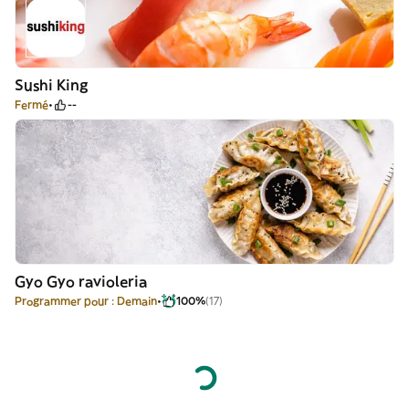
Sushi King
Fermé
--
Gyo Gyo ravioleria
Programmer pour : Demain
100%
(17)