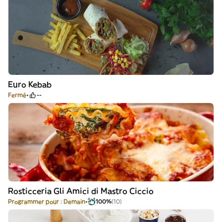
Euro Kebab
Fermé
--
Rosticceria Gli Amici di Mastro Ciccio
Programmer pour : Demain
100%
(10)