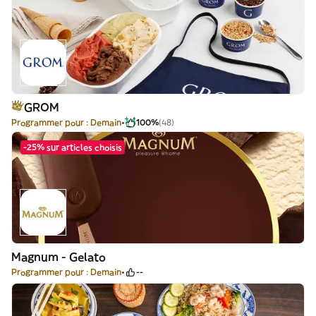
GROM
Programmer pour : Demain
100%
(48)
-25% sur articles choisis
Magnum - Gelato
Programmer pour : Demain
--