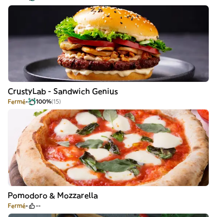
CrustyLab - Sandwich Genius
Fermé
100%
(15)
Pomodoro & Mozzarella
Fermé
--