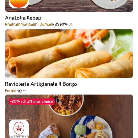
Anatolia Kebap
Programmer pour : Demain
90%
(31)
Ravioleria Artigianale Il Borgo
Fermé
--
-20% sur articles choisis