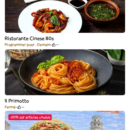
Ristorante Cinese 80s
Programmer pour : Demain
--
Il Primotto
Fermé
--
-20% sur articles choisis