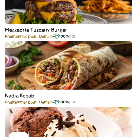
Mezzadria Tuscany Burger
Programmer pour : Demain
100%
(10)
Nadia Kebab
Programmer pour : Demain
100%
(16)