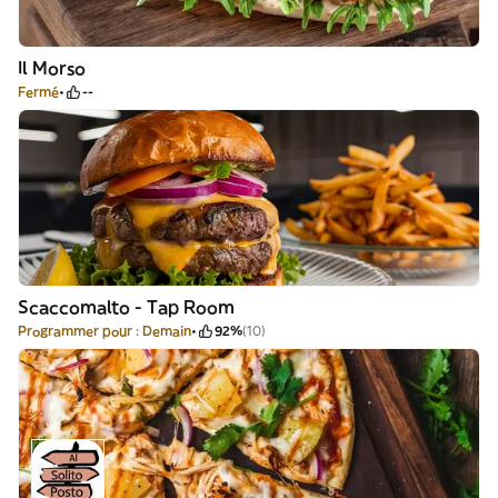
Il Morso
Fermé
--
Scaccomalto - Tap Room
Programmer pour : Demain
92%
(10)