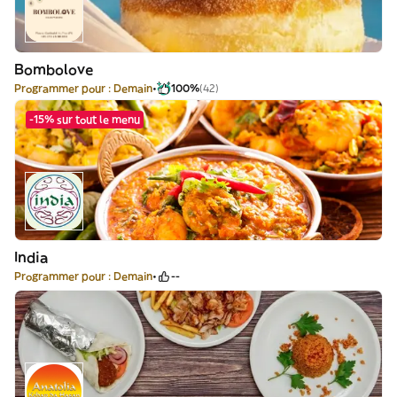
Bombolove
Programmer pour : Demain
100%
(42)
-15% sur tout le menu
India
Programmer pour : Demain
--