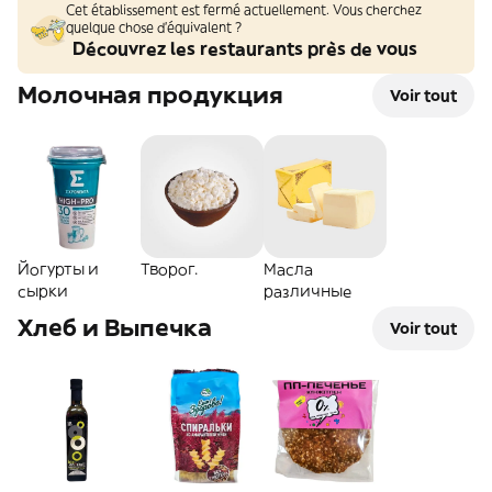
Cet établissement est fermé actuellement. Vous cherchez
quelque chose d'équivalent ?
Découvrez les restaurants près de vous
Молочная продукция
Voir tout
Йогурты и
Творог.
Масла
сырки
различные
Хлеб и Выпечка
Voir tout