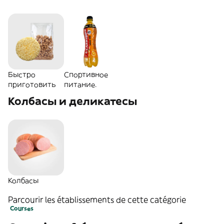
Быстро
Спортивное
приготовить
питание.
Колбасы и деликатесы
Колбасы
Parcourir les établissements de cette catégorie
Courses