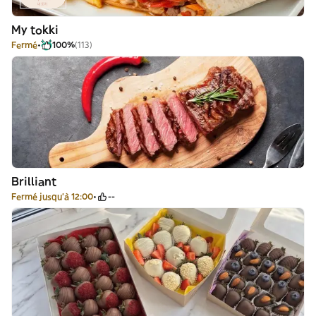
My tokki
Fermé
100%
(113)
Brilliant
Fermé jusqu'à 12:00
--