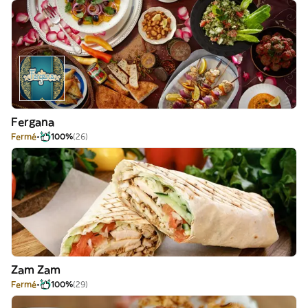
Fergana
Fermé
100%
(26)
Zam Zam
Fermé
100%
(29)