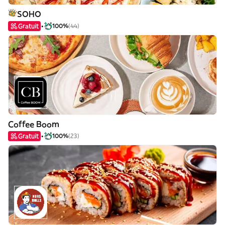
SOHO
Gratuit
100%
(44)
Coffee Boom
Gratuit
100%
(23)