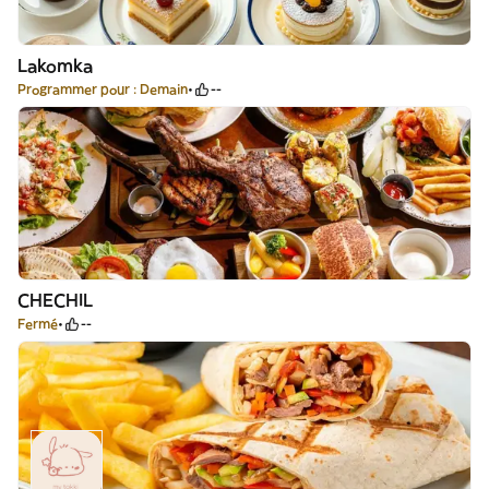
Lakomka
Programmer pour : Demain
--
CHECHIL
Fermé
--