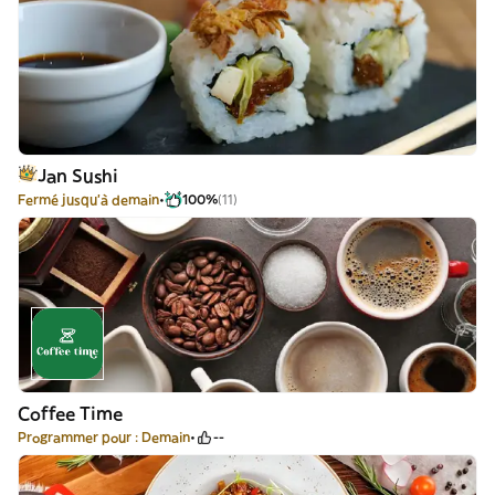
Jan Sushi
Fermé jusqu'à demain
100%
(11)
Coffee Time
Programmer pour : Demain
--