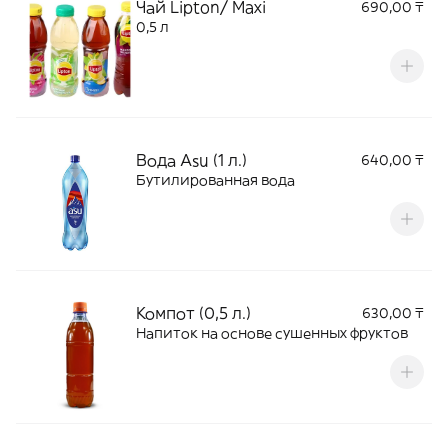
Чай Lipton/ Maxi
690,00 ₸
0,5 л
Вода Asu (1 л.)
640,00 ₸
Бутилированная вода
Компот (0,5 л.)
630,00 ₸
Напиток на основе сушенных фруктов