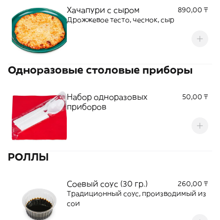
Хачапури с сыром
890,00 ₸
Дрожжевое тесто, чеснок, сыр
Одноразовые столовые приборы
Набор одноразовых
50,00 ₸
приборов
РОЛЛЫ
Соевый соус (30 гр.)
260,00 ₸
Традиционный соус, производимый из
сои