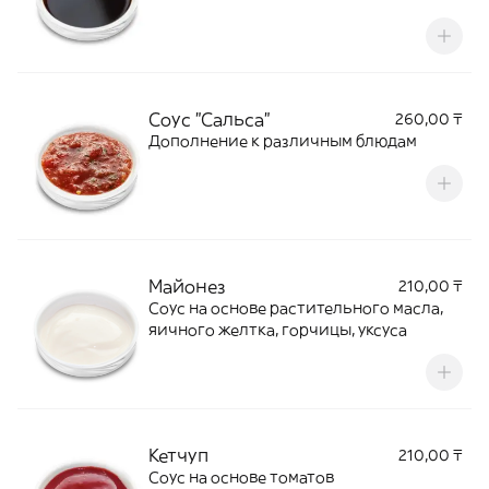
Соус "Сальса"
260,00 ₸
Дополнение к различным блюдам
Майонез
210,00 ₸
Соус на основе растительного масла,
яичного желтка, горчицы, уксуса
Кетчуп
210,00 ₸
Соус на основе томатов