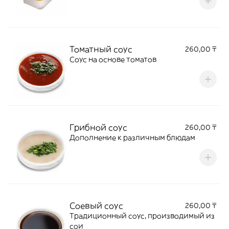
Томатный соус
260,00 ₸
Соус на основе томатов
Грибной соус
260,00 ₸
Дополнение к различным блюдам
Соевый соус
260,00 ₸
Традиционный соус, производимый из
сои