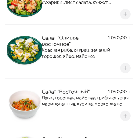
сухарики, лист салата, кунжут,
лимонно-масляная заправка
Салат "Оливье
1 040,00 ₸
восточное"
Красная рыба, огурец, зеленый
горошек, яйцо, майонез
Салат "Восточный"
1 040,00 ₸
Язык, горошек, майонез, грибы, огурцы
маринованные, курица, морковка по-
корейски острая