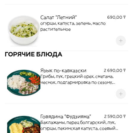
Салат "Летний"
690,00 ₸
огурцы, капуста, зелень, масло
растительное
ГОРЯЧИЕ БЛЮДА
Язык по-кавказски
2 690,00 ₸
Грибы, лук, грецкий орех, сметана,
чеснок, подгарнировка по сезону,
гарнир
Говядина "Фудзияма"
2 590,00 ₸
Баклажаны, перец болгарский, лук,
огурцы, пекинская капуста, соевый