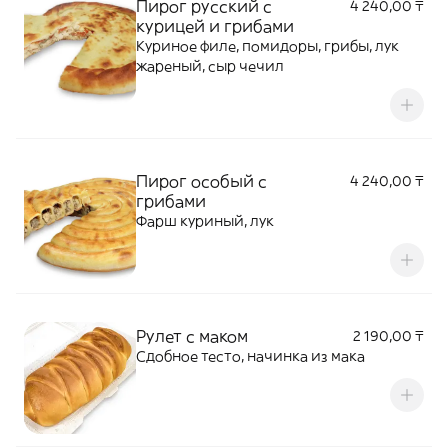
Пирог русский с
4 240,00 ₸
курицей и грибами
Куриное филе, помидоры, грибы, лук
жареный, сыр чечил
Пирог особый с
4 240,00 ₸
грибами
Фарш куриный, лук
Рулет с маком
2 190,00 ₸
Сдобное тесто, начинка из мака