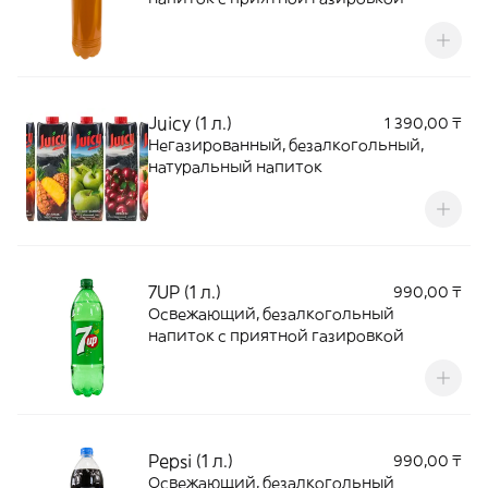
Juicy (1 л.)
1 390,00 ₸
Негазированный, безалкогольный,
натуральный напиток
7UP (1 л.)
990,00 ₸
Освежающий, безалкогольный
напиток с приятной газировкой
Pepsi (1 л.)
990,00 ₸
Освежающий, безалкогольный