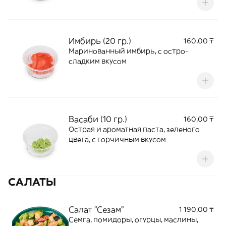
Имбирь (20 гр.)
160,00 ₸
Маринованный имбирь, с остро-
сладким вкусом
Васаби (10 гр.)
160,00 ₸
Острая и ароматная паста, зеленого
цвета, с горчичным вкусом
САЛАТЫ
Салат "Сезам"
1 190,00 ₸
Семга, помидоры, огурцы, маслины,