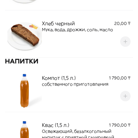
Хлеб черный
20,00 ₸
Мука, вода, дрожжи, соль, масло
НАПИТКИ
Компот (1,5 л.)
1 790,00 ₸
собственного приготовления
Квас (1,5 л.)
1 790,00 ₸
Освежающий, безалкогольный
напиток с приятной газировкой