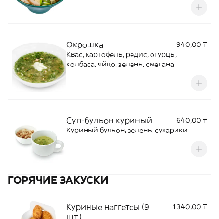
Окрошка
940,00 ₸
Квас, картофель, редис, огурцы,
колбаса, яйцо, зелень, сметана
Суп-бульон куриный
640,00 ₸
Куриный бульон, зелень, сухарики
ГОРЯЧИЕ ЗАКУСКИ
Куриные наггетсы (9
1 340,00 ₸
шт.)