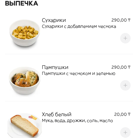
ВЫПЕЧКА
Сухарики
290,00 ₸
Сухарики с добавлением чеснока
Пампушки
290,00 ₸
Пампушки с чесноком и зеленью
Хлеб белый
20,00 ₸
Мука, вода, дрожжи, соль, масло