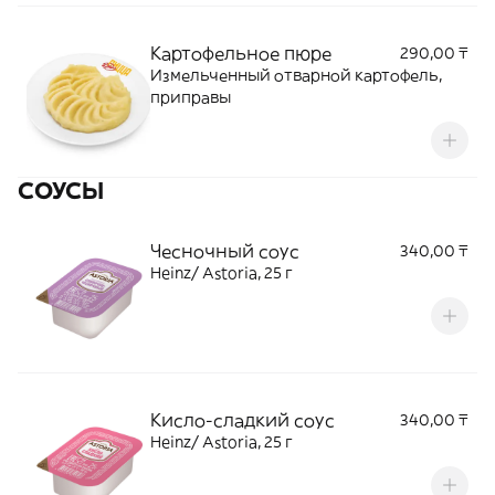
Картофельное пюре
290,00 ₸
Измельченный отварной картофель,
приправы
СОУСЫ
Чесночный соус
340,00 ₸
Heinz/ Astoria, 25 г
Кисло-сладкий соус
340,00 ₸
Heinz/ Astoria, 25 г