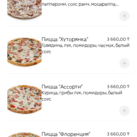
пепперони, соус ранч, моцарелла,
копченый сыр
Пицца "Хуторянка"
3 660,00 ₸
Говядина, лук, помидоры, чеснок, белый
соус
Пицца "Ассорти"
3 660,00 ₸
Курица, грибы лук, помидоры, белый
соус
Пицца "Флоренция"
3 660,00 ₸