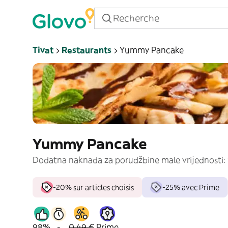
Tivat
Restaurants
Yummy Pancake
Yummy Pancake
Dodatna naknada za porudžbine male vrijednosti: 
-20% sur articles choisis
-25% avec Prime
98%
-
0,49 €
Prime