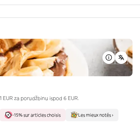
1 EUR za porudžbinu ispod 6 EUR.
-15% sur articles choisis
Les mieux notés ›