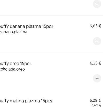
puffy banana plazma 15pcs
6,65 €
banana,plazma
puffy oreo 15pcs
6,35 €
cokolada,oreo
puffy malina plazma 15pcs
6,29 €
7,40 €