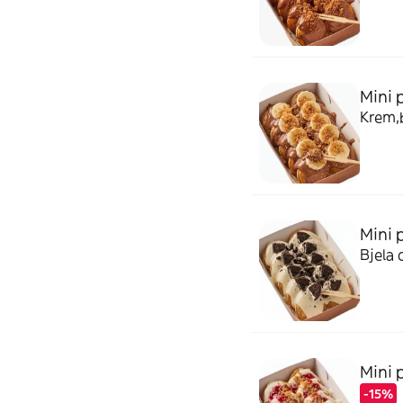
Mini 
Krem,
Mini 
Bjela 
Mini 
-15%