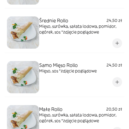
Średnie Rollo
24,50 zł
Mięso, surówka, sałata lodowa, pomidor,
ogórek, sos *zdjęcie poglądowe
Samo Mięso Rollo
24,50 zł
Mięso, sos *zdjęcie poglądowe
Małe Rollo
20,50 zł
Mięso, surówka, sałata lodowa, pomidor,
ogórek, sos *zdjęcie poglądowe