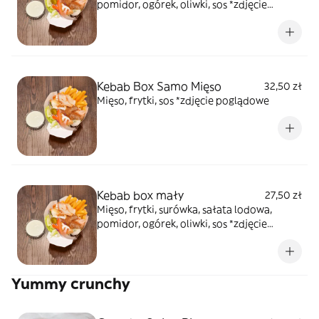
pomidor, ogórek, oliwki, sos *zdjęcie
poglądowe
Kebab Box Samo Mięso
32,50 zł
Mięso, frytki, sos *zdjęcie poglądowe
Kebab box mały
27,50 zł
Mięso, frytki, surówka, sałata lodowa,
pomidor, ogórek, oliwki, sos *zdjęcie
poglądowe
Yummy crunchy