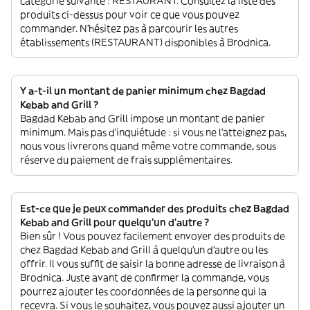
catégorie suivante : RESTAURANT. Consultez la liste des
produits ci-dessus pour voir ce que vous pouvez
commander. N'hésitez pas à parcourir les autres
établissements (RESTAURANT) disponibles à Brodnica.
Y a-t-il un montant de panier minimum chez Bagdad
Kebab and Grill ?
Bagdad Kebab and Grill impose un montant de panier
minimum. Mais pas d'inquiétude : si vous ne l'atteignez pas,
nous vous livrerons quand même votre commande, sous
réserve du paiement de frais supplémentaires.
Est-ce que je peux commander des produits chez Bagdad
Kebab and Grill pour quelqu'un d'autre ?
Bien sûr ! Vous pouvez facilement envoyer des produits de
chez Bagdad Kebab and Grill à quelqu'un d'autre ou les
offrir. Il vous suffit de saisir la bonne adresse de livraison à
Brodnica. Juste avant de confirmer la commande, vous
pourrez ajouter les coordonnées de la personne qui la
recevra. Si vous le souhaitez, vous pouvez aussi ajouter un