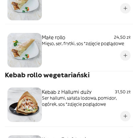
Małe rollo
24,50 zł
Mięso, ser, frytki, sos *zdjęcie poglądowe
Kebab rollo wegetariański
Kebab z Hallumi duży
31,50 zł
Ser hallumi, sałata lodowa, pomidor,
ogórek, sos *zdjęcie poglądowe