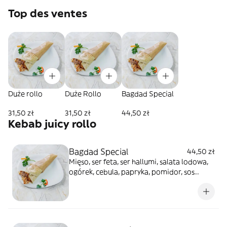
Top des ventes
Duże rollo
Duże Rollo
Bagdad Special
31,50 zł
31,50 zł
44,50 zł
Kebab juicy rollo
Bagdad Special
44,50 zł
Mięso, ser feta, ser hallumi, salata lodowa,
ogórek, cebula, papryka, pomidor, sos
*zdjęcie poglądowe