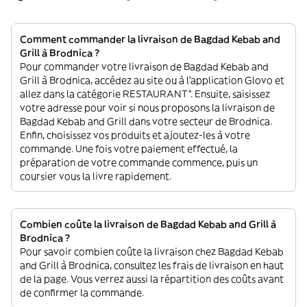
Comment commander la livraison de Bagdad Kebab and
Grill à Brodnica ?
Pour commander votre livraison de Bagdad Kebab and
Grill à Brodnica, accédez au site ou à l'application Glovo et
allez dans la catégorie RESTAURANT”. Ensuite, saisissez
votre adresse pour voir si nous proposons la livraison de
Bagdad Kebab and Grill dans votre secteur de Brodnica.
Enfin, choisissez vos produits et ajoutez-les à votre
commande. Une fois votre paiement effectué, la
préparation de votre commande commence, puis un
coursier vous la livre rapidement.
Combien coûte la livraison de Bagdad Kebab and Grill à
Brodnica ?
Pour savoir combien coûte la livraison chez Bagdad Kebab
and Grill à Brodnica, consultez les frais de livraison en haut
de la page. Vous verrez aussi la répartition des coûts avant
de confirmer la commande.