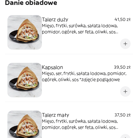
Danie obiadowe
Talerz duży
41,50 zł
Mięso, frytki, surówka, sałata lodowa,
pomidor, ogórek, ser feta, oliwki, sos
*zdjęcie poglądowe
Kapsalon
39,50 zł
Mięso, ser, frytki, sałata lodowa, pomidor,
ogórek, oliwki, sos *zdjęcie poglądowe
Talerz mały
37,50 zł
Mięso, frytki, surówka, sałata lodowa,
pomidor, ogórek, ser feta, oliwki, sos
*zdjęcie poglądowe