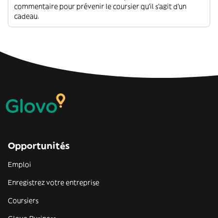
commentaire pour prévenir le coursier qu'il s'agit d'un
cadeau.
Opportunités
Emploi
Enregistrez votre entreprise
Coursiers