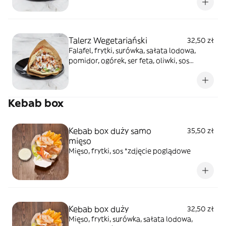
Talerz Wegetariański
32,50 zł
Falafel, frytki, surówka, sałata lodowa,
pomidor, ogórek, ser feta, oliwki, sos
*zdjęcie poglądowe
Kebab box
Kebab box duży samo
35,50 zł
mięso
Mięso, frytki, sos *zdjęcie poglądowe
Kebab box duży
32,50 zł
Mięso, frytki, surówka, sałata lodowa,