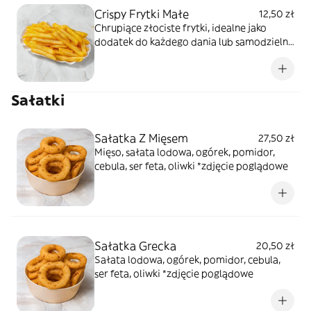
Crispy Frytki Małe
12,50 zł
Chrupiące złociste frytki, idealne jako
dodatek do każdego dania lub samodzielna
przekąska.
Sałatki
Sałatka Z Mięsem
27,50 zł
Mięso, sałata lodowa, ogórek, pomidor,
cebula, ser feta, oliwki *zdjęcie poglądowe
Sałatka Grecka
20,50 zł
Sałata lodowa, ogórek, pomidor, cebula,
ser feta, oliwki *zdjęcie poglądowe