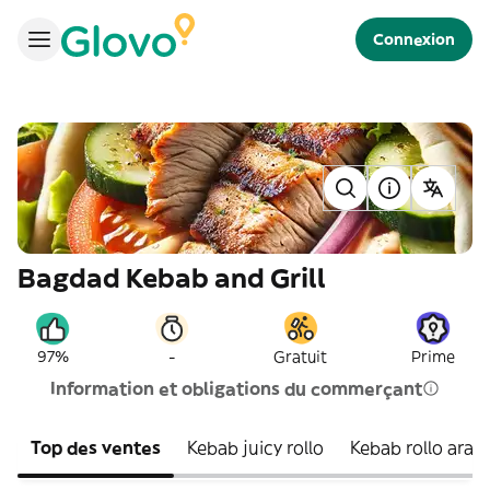
Connexion
Bagdad Kebab and Grill
-
97%
Gratuit
Prime
Information et obligations du commerçant
Top des ventes
Kebab juicy rollo
Kebab rollo arab